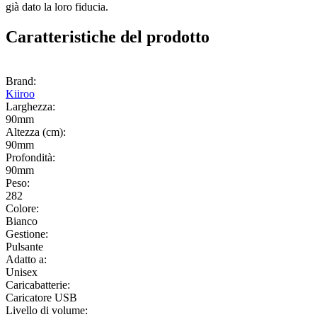
già dato la loro fiducia.
Caratteristiche del prodotto
Brand:
Kiiroo
Larghezza:
90mm
Altezza (cm):
90mm
Profondità:
90mm
Peso:
282
Colore:
Bianco
Gestione:
Pulsante
Adatto a:
Unisex
Caricabatterie:
Caricatore USB
Livello di volume: