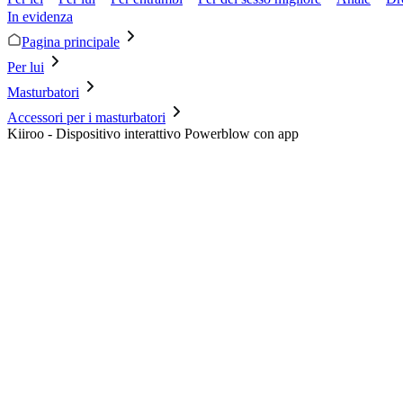
In evidenza
Pagina principale
Per lui
Masturbatori
Accessori per i masturbatori
Kiiroo - Dispositivo interattivo Powerblow con app