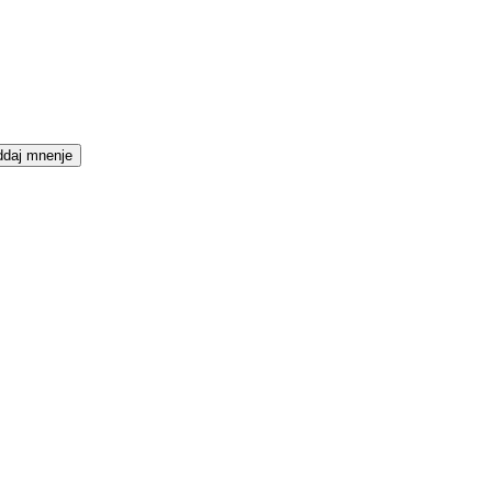
daj mnenje