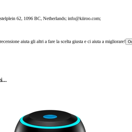
telplein 62
, 1096 BC
, Netherlands;
info@kiiroo.com;
censione aiuta gli altri a fare la scelta giusta e ci aiuta a migliorare!
Od
i...