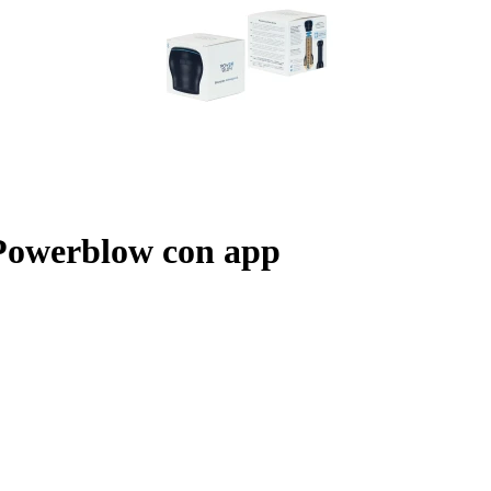
o Powerblow con app