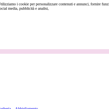
tilizziamo i cookie per personalizzare contenuti e annunci, fornire funzi
social media, pubblicità e analisi,
ogheria
Abbigliamento