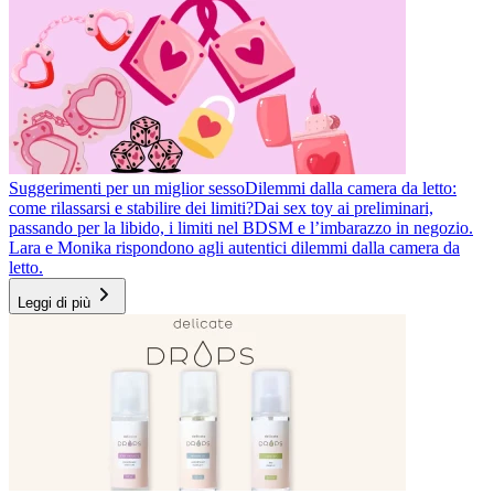
Suggerimenti per un miglior sesso
Dilemmi dalla camera da letto:
come rilassarsi e stabilire dei limiti?
Dai sex toy ai preliminari,
passando per la libido, i limiti nel BDSM e l’imbarazzo in negozio.
Lara e Monika rispondono agli autentici dilemmi dalla camera da
letto.
Leggi di più