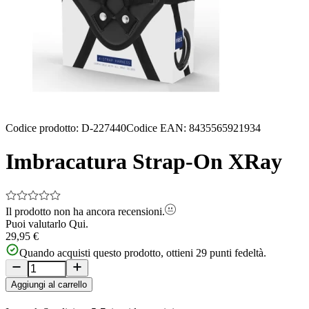
Codice prodotto
:
D-227440
Codice EAN
:
8435565921934
Imbracatura Strap-On XRay
Il prodotto non ha ancora recensioni.
Puoi valutarlo
Qui.
29,95 €
Quando acquisti questo prodotto, ottieni
29
punti fedeltà.
Aggiungi al carrello