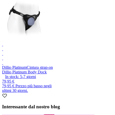
Dillio Platinum
Cintura strap-on
Dillio Platinum Body Dock
In stock:
5-7
giorni
79,95 €
79,95 €
Prezzo più basso negli
ultimi 30 giorni.
Interessante dal nostro blog