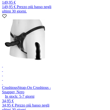
149,95 €
149,95 €
Prezzo più basso negli
ultimi 30 giorni.
Crushious
Strap-On Crushious -
Snapper, Nero
In stock:
5-7
giorni
34,95 €
34,95 €
Prezzo più basso negli
ultimi 30 giorni.