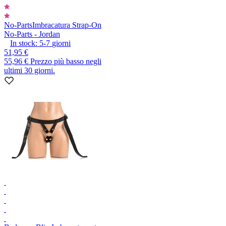
No-Parts
Imbracatura Strap-On
No-Parts - Jordan
In stock:
5-7
giorni
51,95 €
55,96 €
Prezzo più basso negli
ultimi 30 giorni.