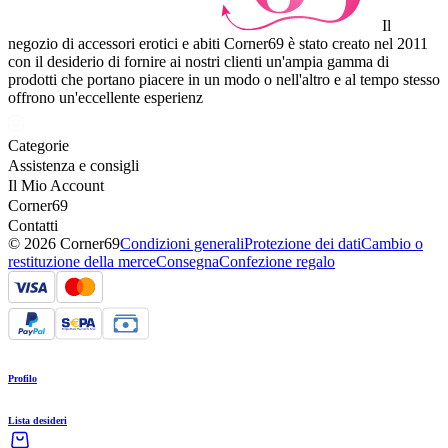
Il
negozio di accessori erotici e abiti Corner69 è stato creato nel 2011
con il desiderio di fornire ai nostri clienti un'ampia gamma di
prodotti che portano piacere in un modo o nell'altro e al tempo stesso
offrono un'eccellente esperienz
Categorie
Assistenza e consigli
Il Mio Account
Corner69
Contatti
© 2026 Corner69
Condizioni generali
Protezione dei dati
Cambio o
restituzione della merce
Consegna
Confezione regalo
Profilo
Lista desideri