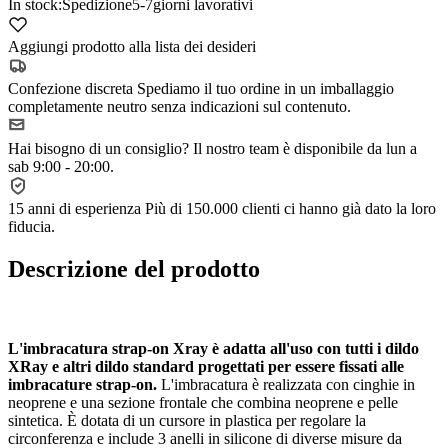
In stock:
Spedizione
5-7
giorni lavorativi
Aggiungi prodotto alla lista dei desideri
Confezione discreta
Spediamo il tuo ordine in un imballaggio
completamente neutro senza indicazioni sul contenuto.
Hai bisogno di un consiglio?
Il nostro team è disponibile da lun a
sab 9:00 - 20:00.
15 anni di esperienza
Più di 150.000 clienti ci hanno già dato la loro
fiducia.
Descrizione del prodotto
L'imbracatura strap-on Xray è adatta all'uso con tutti i dildo
XRay e altri dildo standard progettati per essere fissati alle
imbracature strap-on.
L'imbracatura è realizzata con cinghie in
neoprene e una sezione frontale che combina neoprene e pelle
sintetica. È dotata di un cursore in plastica per regolare la
circonferenza e include 3 anelli in silicone di diverse misure da