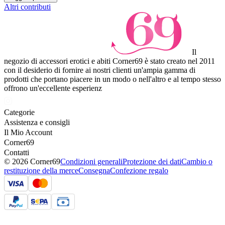
Altri contributi
Il
negozio di accessori erotici e abiti Corner69 è stato creato nel 2011
con il desiderio di fornire ai nostri clienti un'ampia gamma di
prodotti che portano piacere in un modo o nell'altro e al tempo stesso
offrono un'eccellente esperienz
Categorie
Assistenza e consigli
Il Mio Account
Corner69
Contatti
© 2026 Corner69
Condizioni generali
Protezione dei dati
Cambio o
restituzione della merce
Consegna
Confezione regalo