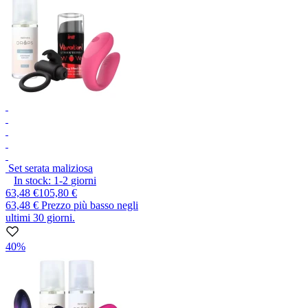
Set serata maliziosa
In stock:
1-2
giorni
63,48 €
105,80 €
63,48 €
Prezzo più basso negli
ultimi 30 giorni.
40%