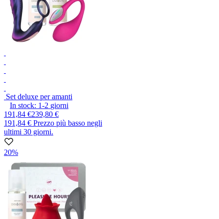
Set deluxe per amanti
In stock:
1-2
giorni
191,84 €
239,80 €
191,84 €
Prezzo più basso negli
ultimi 30 giorni.
20%