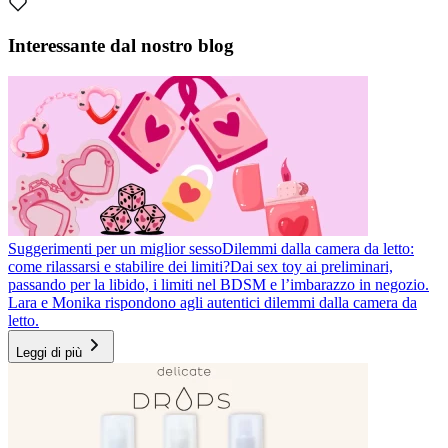
Interessante dal nostro blog
Suggerimenti per un miglior sesso
Dilemmi dalla camera da letto:
come rilassarsi e stabilire dei limiti?
Dai sex toy ai preliminari,
passando per la libido, i limiti nel BDSM e l’imbarazzo in negozio.
Lara e Monika rispondono agli autentici dilemmi dalla camera da
letto.
Leggi di più