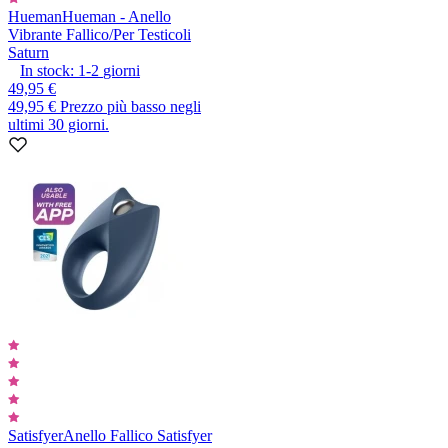
Hueman
Hueman - Anello
Vibrante Fallico/Per Testicoli
Saturn
In stock:
1-2
giorni
49,95 €
49,95 €
Prezzo più basso negli
ultimi 30 giorni.
Satisfyer
Anello Fallico Satisfyer