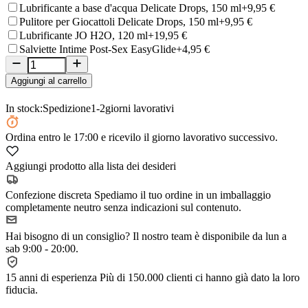
Lubrificante a base d'acqua Delicate Drops, 150 ml
+9,95 €
Pulitore per Giocattoli Delicate Drops, 150 ml
+9,95 €
Lubrificante JO H2O, 120 ml
+19,95 €
Salviette Intime Post-Sex EasyGlide
+4,95 €
Aggiungi al carrello
In stock:
Spedizione
1-2
giorni lavorativi
Ordina
entro le 17:00
e ricevilo il giorno lavorativo successivo.
Aggiungi prodotto alla lista dei desideri
Confezione discreta
Spediamo il tuo ordine in un imballaggio
completamente neutro senza indicazioni sul contenuto.
Hai bisogno di un consiglio?
Il nostro team è disponibile da lun a
sab 9:00 - 20:00.
15 anni di esperienza
Più di 150.000 clienti ci hanno già dato la loro
fiducia.