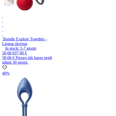
Bundle Explore Together -
Lingua slovena
In stock:
5-7
giorni
58,68 €
97,80 €
58,68 €
Prezzo più basso negli
ultimi 30 giorni.
40%