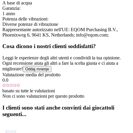
A base di acqua
Garanzia:
1 anno
Potenza delle vibrazioni:
Diverse potenze di vibrazione
Rappresentante autorizzato nell'UE:
EQOM Purchasing B.V.
,
Phoenixweg 6
, 9641 KS
, Netherlands;
info@eqom.com;
Cosa dicono i nostri clienti soddisfatti?
Leggi le esperienze degli altri utenti e condividi la tua opinione.
Ogni recensione aiuta gli altri a fare la scelta giusta e ci aiuta a
migliorare!
Oddaj mnenje
Valutazione media del prodotto
0.0
basato su tutte le valutazioni
Non ci sono valutazioni per questo prodotto
I clienti sono stati anche convinti dai giocattoli
seguenti...