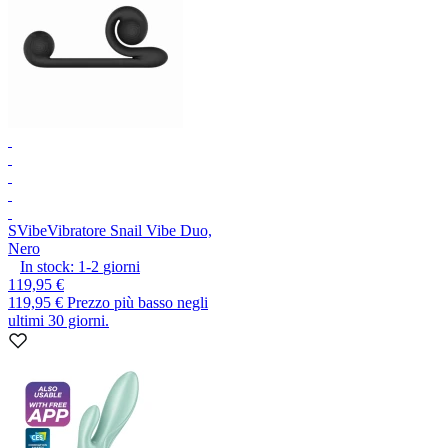
SVibe
Vibratore Snail Vibe Duo,
Nero
In stock:
1-2
giorni
119,95 €
119,95 €
Prezzo più basso negli
ultimi 30 giorni.