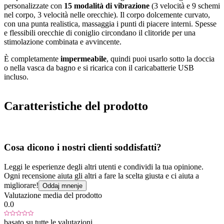
personalizzate con
15 modalità di vibrazione
(3 velocità e 9 schemi
nel corpo, 3 velocità nelle orecchie). Il corpo dolcemente curvato,
con una punta realistica, massaggia i punti di piacere interni. Spesse
e flessibili orecchie di coniglio circondano il clitoride per una
stimolazione combinata e avvincente.
È completamente
impermeabile
, quindi puoi usarlo sotto la doccia
o nella vasca da bagno e si ricarica con il caricabatterie USB
incluso.
Caratteristiche del prodotto
Cosa dicono i nostri clienti soddisfatti?
Leggi le esperienze degli altri utenti e condividi la tua opinione.
Ogni recensione aiuta gli altri a fare la scelta giusta e ci aiuta a
migliorare!
Oddaj mnenje
Valutazione media del prodotto
0.0
basato su tutte le valutazioni