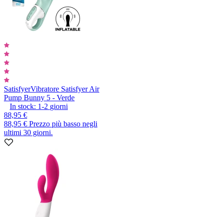
Satisfyer
Vibratore Satisfyer Air
Pump Bunny 5 - Verde
In stock:
1-2
giorni
88,95 €
88,95 €
Prezzo più basso negli
ultimi 30 giorni.