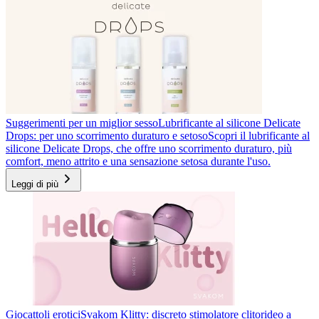
Suggerimenti per un miglior sesso
Lubrificante al silicone Delicate
Drops: per uno scorrimento duraturo e setoso
Scopri il lubrificante al
silicone Delicate Drops, che offre uno scorrimento duraturo, più
comfort, meno attrito e una sensazione setosa durante l'uso.
Leggi di più
Giocattoli erotici
Svakom Klitty: discreto stimolatore clitorideo a