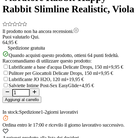
Rabbit Slimline Realistic, Viola
Il prodotto non ha ancora recensioni.
Puoi valutarlo
Qui.
64,95 €
Spedizione gratuita
Quando acquisti questo prodotto, ottieni
64
punti fedeltà.
Raccomandiamo di utilizzare questo prodotto:
Lubrificante a base d'acqua Delicate Drops, 150 ml
+9,95 €
Pulitore per Giocattoli Delicate Drops, 150 ml
+9,95 €
Lubrificante JO H2O, 120 ml
+19,95 €
Salviette Intime Post-Sex EasyGlide
+4,95 €
Aggiungi al carrello
In stock:
Spedizione
1-2
giorni lavorativi
Ordina
entro le 17:00
e ricevilo il giorno lavorativo successivo.
Aggiungi prodotto alla lista dei desideri