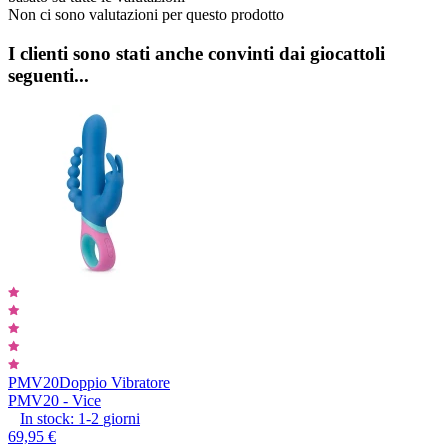
Non ci sono valutazioni per questo prodotto
I clienti sono stati anche convinti dai giocattoli
seguenti...
PMV20
Doppio Vibratore
PMV20 - Vice
In stock:
1-2
giorni
69,95 €