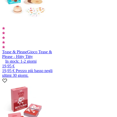
Tease & Please
Gioco Tease &
Please - Hitty Titty
In stock:
1-2
giorni
19,95 €
19,95 €
Prezzo più basso negli
ultimi 30 giorni.