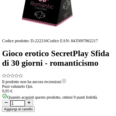
Codice prodotto
:
D-222216
Codice EAN
:
8435097862217
Gioco erotico SecretPlay Sfida
di 30 giorni - romanticismo
Il prodotto non ha ancora recensioni.
Puoi valutarlo
Qui.
9,95 €
Quando acquisti questo prodotto, ottieni
9
punti fedeltà.
Aggiungi al carrello