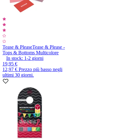
Tease & Please
Tease & Please -
Tops & Bottoms Multicolore
In stock:
1-2
giorni
19,95 €
12,97 €
Prezzo più basso negli
ultimi 30 giorni.