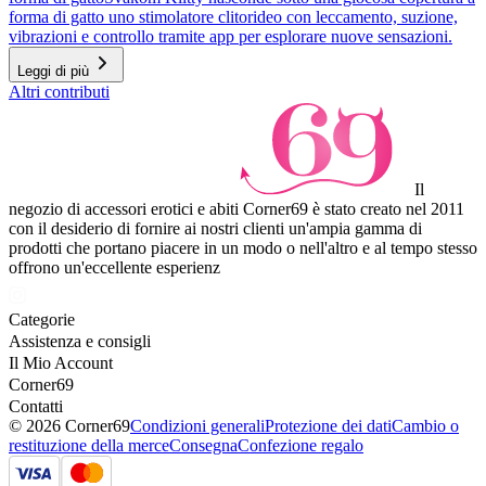
forma di gatto uno stimolatore clitorideo con leccamento, suzione,
vibrazioni e controllo tramite app per esplorare nuove sensazioni.
Leggi di più
Altri contributi
Il
negozio di accessori erotici e abiti Corner69 è stato creato nel 2011
con il desiderio di fornire ai nostri clienti un'ampia gamma di
prodotti che portano piacere in un modo o nell'altro e al tempo stesso
offrono un'eccellente esperienz
Categorie
Assistenza e consigli
Il Mio Account
Corner69
Contatti
© 2026 Corner69
Condizioni generali
Protezione dei dati
Cambio o
restituzione della merce
Consegna
Confezione regalo