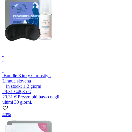
Bundle Kinky Curiosity -
Lingua slovena
In stock:
1-2
giorni
29,31 €
48,85 €
29,31 €
Prezzo più basso negli
ultimi 30 giorni.
40%