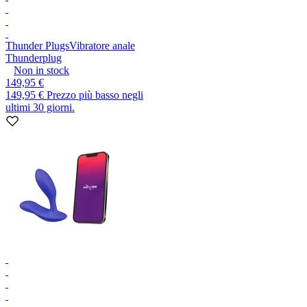
Thunder Plugs
Vibratore anale
Thunderplug
Non in stock
149,95 €
149,95 €
Prezzo più basso negli
ultimi 30 giorni.