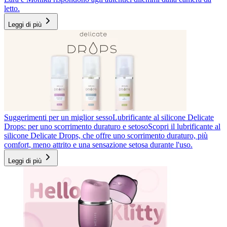
letto.
Leggi di più
Suggerimenti per un miglior sesso
Lubrificante al silicone Delicate
Drops: per uno scorrimento duraturo e setoso
Scopri il lubrificante al
silicone Delicate Drops, che offre uno scorrimento duraturo, più
comfort, meno attrito e una sensazione setosa durante l'uso.
Leggi di più