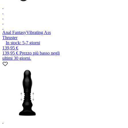
Anal Fantasy
Vibrating Ass
Thruster
In stock:
5-7
giorni
139,95 €
139,95 €
Prezzo più basso negli
ultimi 30 giorni.