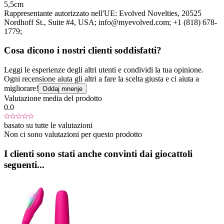
5,5cm
Rappresentante autorizzato nell'UE:
Evolved Novelties
, 20525
Nordhoff St., Suite #4
, USA;
info@myevolved.com;
+1 (818) 678-
1779;
Cosa dicono i nostri clienti soddisfatti?
Leggi le esperienze degli altri utenti e condividi la tua opinione.
Ogni recensione aiuta gli altri a fare la scelta giusta e ci aiuta a
migliorare!
Oddaj mnenje
Valutazione media del prodotto
0.0
basato su tutte le valutazioni
Non ci sono valutazioni per questo prodotto
I clienti sono stati anche convinti dai giocattoli
seguenti...