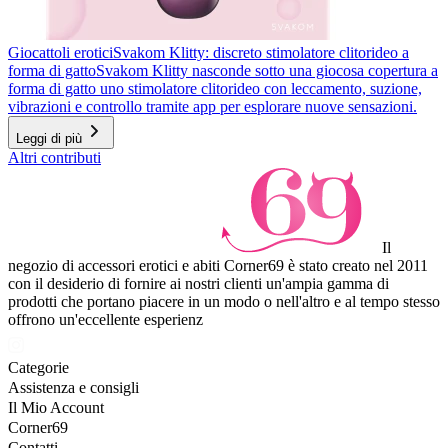
Giocattoli erotici
Svakom Klitty: discreto stimolatore clitorideo a
forma di gatto
Svakom Klitty nasconde sotto una giocosa copertura a
forma di gatto uno stimolatore clitorideo con leccamento, suzione,
vibrazioni e controllo tramite app per esplorare nuove sensazioni.
Leggi di più
Altri contributi
Il
negozio di accessori erotici e abiti Corner69 è stato creato nel 2011
con il desiderio di fornire ai nostri clienti un'ampia gamma di
prodotti che portano piacere in un modo o nell'altro e al tempo stesso
offrono un'eccellente esperienz
Categorie
Assistenza e consigli
Il Mio Account
Corner69
Contatti