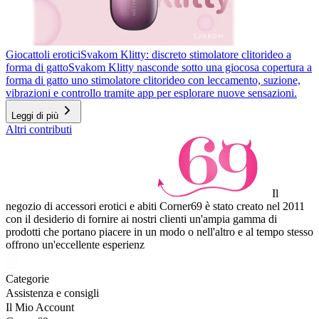
Giocattoli erotici
Svakom Klitty: discreto stimolatore clitorideo a
forma di gatto
Svakom Klitty nasconde sotto una giocosa copertura a
forma di gatto uno stimolatore clitorideo con leccamento, suzione,
vibrazioni e controllo tramite app per esplorare nuove sensazioni.
Leggi di più
Altri contributi
Il
negozio di accessori erotici e abiti Corner69 è stato creato nel 2011
con il desiderio di fornire ai nostri clienti un'ampia gamma di
prodotti che portano piacere in un modo o nell'altro e al tempo stesso
offrono un'eccellente esperienz
Categorie
Assistenza e consigli
Il Mio Account