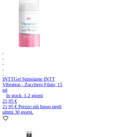
INTT
Gel Stimolante INTT
Vibration - Zucchero Filato, 15
ml
In stock:
1-2
giorni
21,95 €
21,95 €
Prezzo più basso negli
ultimi 30 giorni.