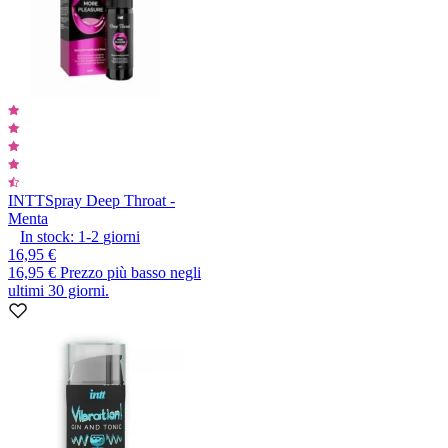
INTT
Spray Deep Throat -
Menta
In stock:
1-2
giorni
16,95 €
16,95 €
Prezzo più basso negli
ultimi 30 giorni.