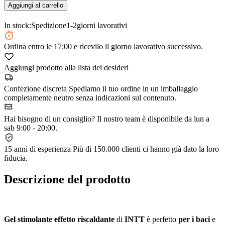
Aggiungi al carrello
In stock:
Spedizione
1-2
giorni lavorativi
Ordina
entro le 17:00
e ricevilo il giorno lavorativo successivo.
Aggiungi prodotto alla lista dei desideri
Confezione discreta
Spediamo il tuo ordine in un imballaggio
completamente neutro senza indicazioni sul contenuto.
Hai bisogno di un consiglio?
Il nostro team è disponibile da lun a
sab 9:00 - 20:00.
15 anni di esperienza
Più di 150.000 clienti ci hanno già dato la loro
fiducia.
Descrizione del prodotto
Gel stimolante effetto riscaldante
di
INTT
è perfetto
per i baci
e