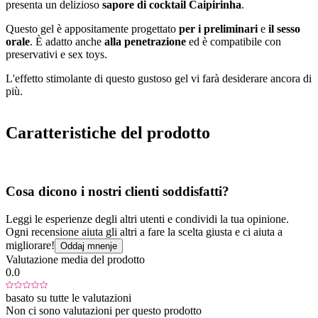
presenta un delizioso
sapore di cocktail Caipirinha
.
Questo gel è appositamente progettato
per i preliminari
e
il sesso
orale
. È adatto anche
alla penetrazione
ed è compatibile con
preservativi e sex toys.
L'effetto stimolante di questo gustoso gel vi farà desiderare ancora di
più.
Caratteristiche del prodotto
Cosa dicono i nostri clienti soddisfatti?
Leggi le esperienze degli altri utenti e condividi la tua opinione.
Ogni recensione aiuta gli altri a fare la scelta giusta e ci aiuta a
migliorare!
Oddaj mnenje
Valutazione media del prodotto
0.0
basato su tutte le valutazioni
Non ci sono valutazioni per questo prodotto