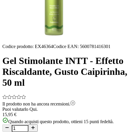
Codice prodotto
:
EX46364
Codice EAN
:
5600781416301
Gel Stimolante INTT - Effetto
Riscaldante, Gusto Caipirinha,
50 ml
Il prodotto non ha ancora recensioni.
Puoi valutarlo
Qui.
15,95 €
Quando acquisti questo prodotto, ottieni
15
punti fedeltà.