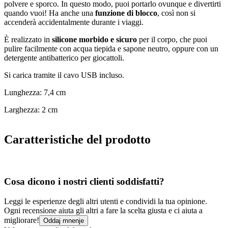
polvere e sporco. In questo modo, puoi portarlo ovunque e divertirti
quando vuoi! Ha anche una
funzione di blocco
, così non si
accenderà accidentalmente durante i viaggi.
È realizzato in
silicone morbido e sicuro
per il corpo, che puoi
pulire facilmente con acqua tiepida e sapone neutro, oppure con un
detergente antibatterico per giocattoli.
Si carica tramite il cavo USB incluso.
Lunghezza: 7,4 cm
Larghezza: 2 cm
Caratteristiche del prodotto
Cosa dicono i nostri clienti soddisfatti?
Leggi le esperienze degli altri utenti e condividi la tua opinione.
Ogni recensione aiuta gli altri a fare la scelta giusta e ci aiuta a
migliorare!
Oddaj mnenje