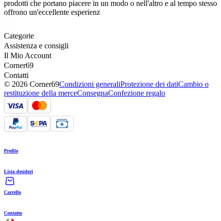
prodotti che portano piacere in un modo o nell'altro e al tempo stesso
offrono un'eccellente esperienz
Categorie
Assistenza e consigli
Il Mio Account
Corner69
Contatti
© 2026 Corner69
Condizioni generali
Protezione dei dati
Cambio o
restituzione della merce
Consegna
Confezione regalo
Profilo
Lista desideri
Carrello
Contatto