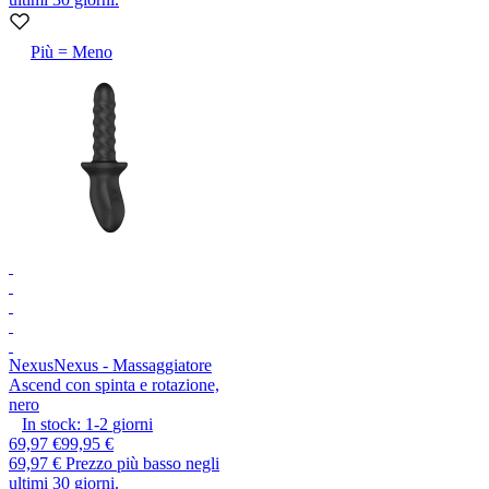
Più = Meno
Nexus
Nexus - Massaggiatore
Ascend con spinta e rotazione,
nero
In stock:
1-2
giorni
69,97 €
99,95 €
69,97 €
Prezzo più basso negli
ultimi 30 giorni.