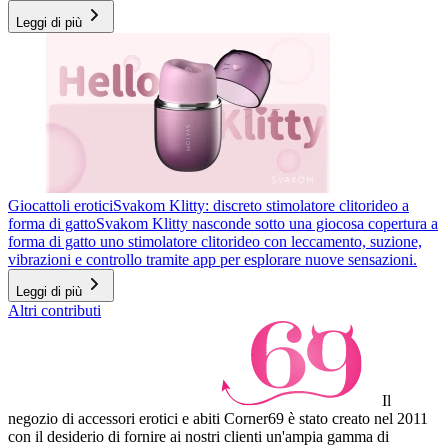
Leggi di più
Giocattoli erotici
Svakom Klitty: discreto stimolatore clitorideo a
forma di gatto
Svakom Klitty nasconde sotto una giocosa copertura a
forma di gatto uno stimolatore clitorideo con leccamento, suzione,
vibrazioni e controllo tramite app per esplorare nuove sensazioni.
Leggi di più
Altri contributi
Il
negozio di accessori erotici e abiti Corner69 è stato creato nel 2011
con il desiderio di fornire ai nostri clienti un'ampia gamma di