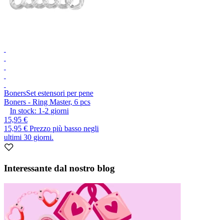
Boners
Set estensori per pene
Boners - Ring Master, 6 pcs
In stock:
1-2
giorni
15,95 €
15,95 €
Prezzo più basso negli
ultimi 30 giorni.
Interessante dal nostro blog