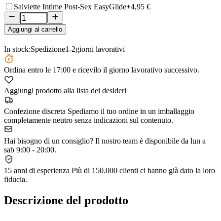
Salviette Intime Post-Sex EasyGlide
+4,95 €
Aggiungi al carrello
In stock:
Spedizione
1-2
giorni lavorativi
Ordina
entro le 17:00
e ricevilo il giorno lavorativo successivo.
Aggiungi prodotto alla lista dei desideri
Confezione discreta
Spediamo il tuo ordine in un imballaggio
completamente neutro senza indicazioni sul contenuto.
Hai bisogno di un consiglio?
Il nostro team è disponibile da lun a
sab 9:00 - 20:00.
15 anni di esperienza
Più di 150.000 clienti ci hanno già dato la loro
fiducia.
Descrizione del prodotto