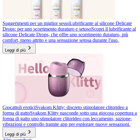
Suggerimenti per un miglior sesso
Lubrificante al silicone Delicate
Drops: per uno scorrimento duraturo e setoso
Scopri il lubrificante al
silicone Delicate Drops, che offre uno scorrimento duraturo, più
comfort, meno attrito e una sensazione setosa durante l'uso.
Leggi di più
Giocattoli erotici
Svakom Klitty: discreto stimolatore clitorideo a
forma di gatto
Svakom Klitty nasconde sotto una giocosa copertura a
forma di gatto uno stimolatore clitorideo con leccamento, suzione,
vibrazioni e controllo tramite app per esplorare nuove sensazioni.
Leggi di più