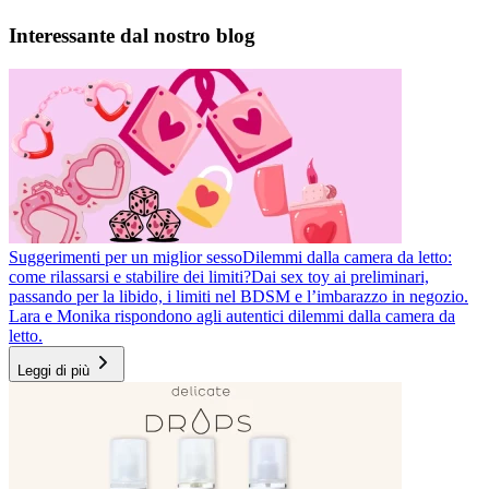
Interessante dal nostro blog
Suggerimenti per un miglior sesso
Dilemmi dalla camera da letto:
come rilassarsi e stabilire dei limiti?
Dai sex toy ai preliminari,
passando per la libido, i limiti nel BDSM e l’imbarazzo in negozio.
Lara e Monika rispondono agli autentici dilemmi dalla camera da
letto.
Leggi di più