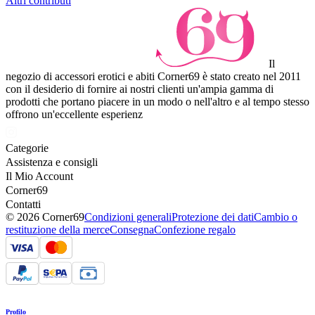
Altri contributi
Il
negozio di accessori erotici e abiti Corner69 è stato creato nel 2011
con il desiderio di fornire ai nostri clienti un'ampia gamma di
prodotti che portano piacere in un modo o nell'altro e al tempo stesso
offrono un'eccellente esperienz
Categorie
Assistenza e consigli
Il Mio Account
Corner69
Contatti
© 2026 Corner69
Condizioni generali
Protezione dei dati
Cambio o
restituzione della merce
Consegna
Confezione regalo
Profilo