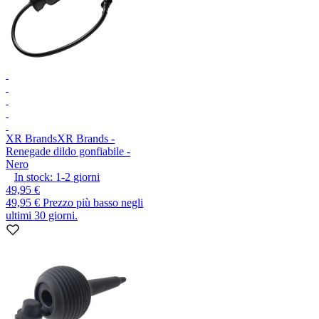
XR Brands
XR Brands -
Renegade dildo gonfiabile -
Nero
In stock:
1-2
giorni
49,95 €
49,95 €
Prezzo più basso negli
ultimi 30 giorni.