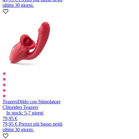
ultimi 30 giorni.
Teazers
Dildo con Stimolatore
Clitorideo Teazers
In stock:
5-7
giorni
79,95 €
79,95 €
Prezzo più basso negli
ultimi 30 giorni.