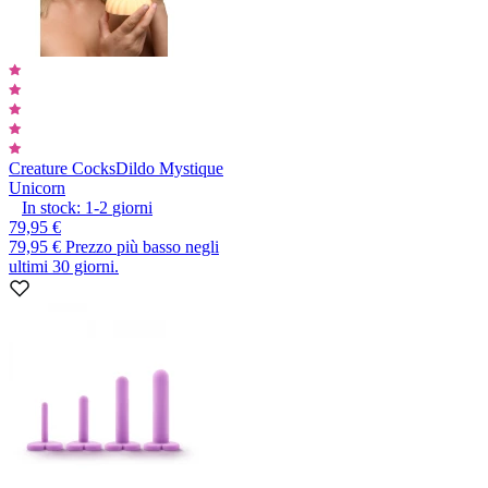
Creature Cocks
Dildo Mystique
Unicorn
In stock:
1-2
giorni
79,95 €
79,95 €
Prezzo più basso negli
ultimi 30 giorni.