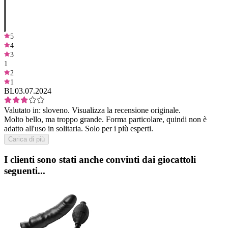
5
4
3
1
2
1
BL
03.07.2024
Valutato in:
sloveno.
Visualizza la recensione originale.
Molto bello, ma troppo grande. Forma particolare, quindi non è
adatto all'uso in solitaria. Solo per i più esperti.
Carica di più
I clienti sono stati anche convinti dai giocattoli
seguenti...