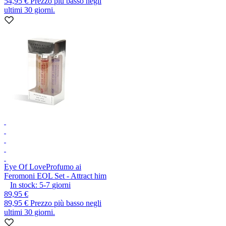
54,95 €
Prezzo più basso negli
ultimi 30 giorni.
Eye Of Love
Profumo ai
Feromoni EOL Set - Attract him
In stock:
5-7
giorni
89,95 €
89,95 €
Prezzo più basso negli
ultimi 30 giorni.