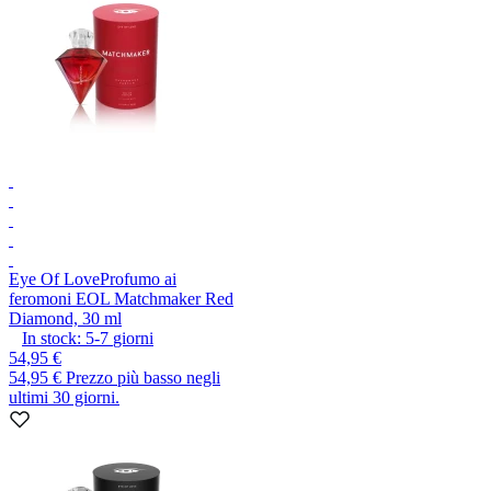
Eye Of Love
Profumo ai
feromoni EOL Matchmaker Red
Diamond, 30 ml
In stock:
5-7
giorni
54,95 €
54,95 €
Prezzo più basso negli
ultimi 30 giorni.