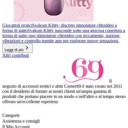
Giocattoli erotici
Svakom Klitty: discreto stimolatore clitorideo a
forma di gatto
Svakom Klitty nasconde sotto una giocosa copertura a
forma di gatto uno stimolatore clitorideo con leccamento, suzione,
vibrazioni e controllo tramite app per esplorare nuove sensazioni.
Leggi di più
Altri contributi
Il
negozio di accessori erotici e abiti Corner69 è stato creato nel 2011
con il desiderio di fornire ai nostri clienti un'ampia gamma di
prodotti che portano piacere in un modo o nell'altro e al tempo stesso
offrono un'eccellente esperienz
Categorie
Assistenza e consigli
Il Mio Account