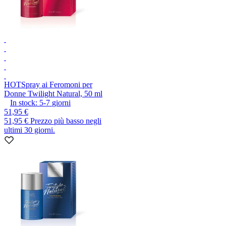
HOT
Spray ai Feromoni per
Donne Twilight Natural, 50 ml
In stock:
5-7
giorni
51,95 €
51,95 €
Prezzo più basso negli
ultimi 30 giorni.