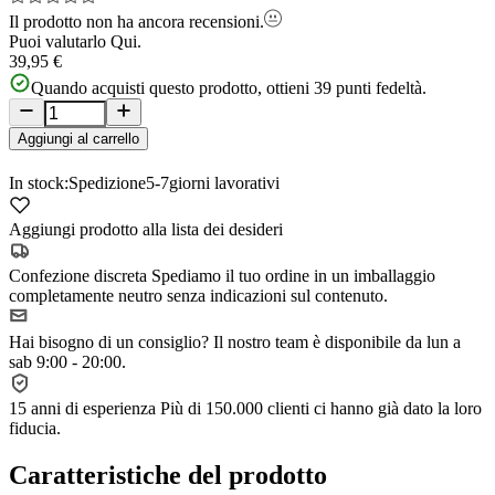
Il prodotto non ha ancora recensioni.
Puoi valutarlo
Qui.
39,95 €
Quando acquisti questo prodotto, ottieni
39
punti fedeltà.
Aggiungi al carrello
In stock:
Spedizione
5-7
giorni lavorativi
Aggiungi prodotto alla lista dei desideri
Confezione discreta
Spediamo il tuo ordine in un imballaggio
completamente neutro senza indicazioni sul contenuto.
Hai bisogno di un consiglio?
Il nostro team è disponibile da lun a
sab 9:00 - 20:00.
15 anni di esperienza
Più di 150.000 clienti ci hanno già dato la loro
fiducia.
Caratteristiche del prodotto