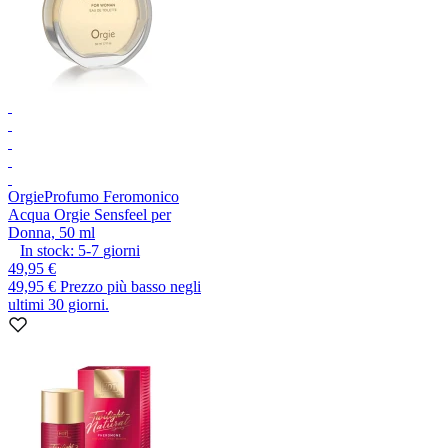
Orgie
Profumo Feromonico
Acqua Orgie Sensfeel per
Donna, 50 ml
In stock:
5-7
giorni
49,95 €
49,95 €
Prezzo più basso negli
ultimi 30 giorni.