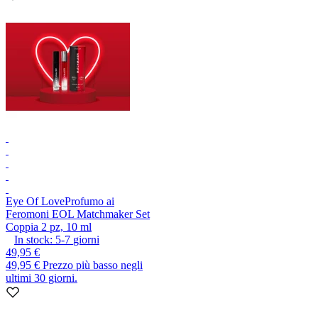
Eye Of Love
Profumo ai
Feromoni EOL Matchmaker Set
Coppia 2 pz, 10 ml
In stock:
5-7
giorni
49,95 €
49,95 €
Prezzo più basso negli
ultimi 30 giorni.