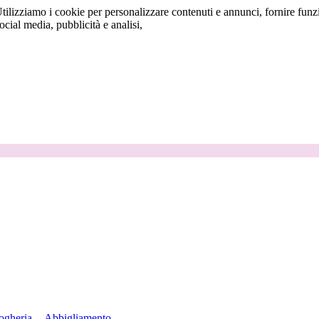
tilizziamo i cookie per personalizzare contenuti e annunci, fornire funzi
social media, pubblicità e analisi,
ogheria
Abbigliamento