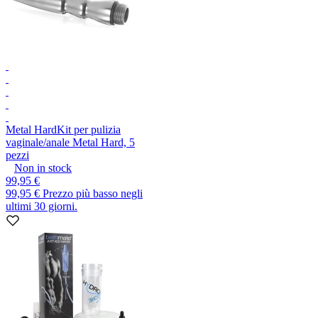
Metal Hard
Kit per pulizia
vaginale/anale Metal Hard, 5
pezzi
Non in stock
99,95 €
99,95 €
Prezzo più basso negli
ultimi 30 giorni.