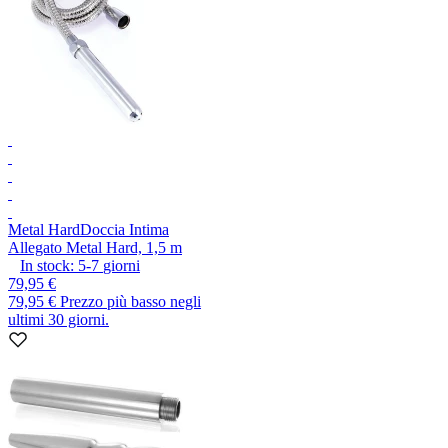
Metal Hard
Doccia Intima
Allegato Metal Hard, 1,5 m
In stock:
5-7
giorni
79,95 €
79,95 €
Prezzo più basso negli
ultimi 30 giorni.