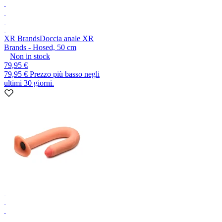
XR Brands
Doccia anale XR
Brands - Hosed, 50 cm
Non in stock
79,95 €
79,95 €
Prezzo più basso negli
ultimi 30 giorni.