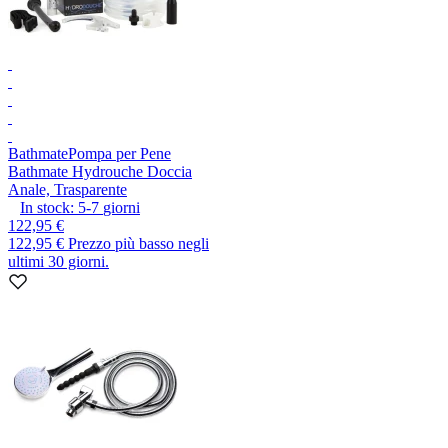
Bathmate
Pompa per Pene
Bathmate Hydrouche Doccia
Anale, Trasparente
In stock:
5-7
giorni
122,95 €
122,95 €
Prezzo più basso negli
ultimi 30 giorni.