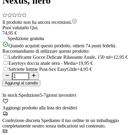
Nexus, nero
Il prodotto non ha ancora recensioni.
Puoi valutarlo
Qui.
74,95 €
Spedizione gratuita
Quando acquisti questo prodotto, ottieni
74
punti fedeltà.
Raccomandiamo di utilizzare questo prodotto:
Lubrificante Gocce Delicate Rilassante Anale, 150 ml
+12,95 €
Easytoys doccia anale nera - Media
+19,95 €
Salviette Intime Post-Sex EasyGlide
+4,95 €
Aggiungi al carrello
In stock:
Spedizione
5-7
giorni lavorativi
Aggiungi prodotto alla lista dei desideri
Confezione discreta
Spediamo il tuo ordine in un imballaggio
completamente neutro senza indicazioni sul contenuto.