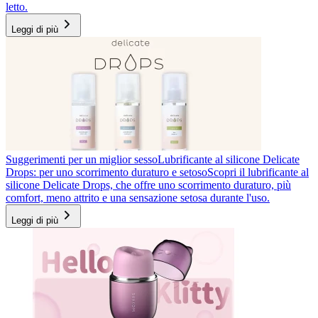
letto.
Leggi di più
Suggerimenti per un miglior sesso
Lubrificante al silicone Delicate
Drops: per uno scorrimento duraturo e setoso
Scopri il lubrificante al
silicone Delicate Drops, che offre uno scorrimento duraturo, più
comfort, meno attrito e una sensazione setosa durante l'uso.
Leggi di più