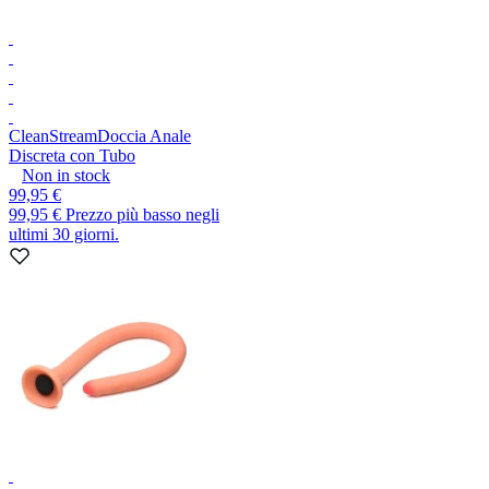
CleanStream
Doccia Anale
Discreta con Tubo
Non in stock
99,95 €
99,95 €
Prezzo più basso negli
ultimi 30 giorni.