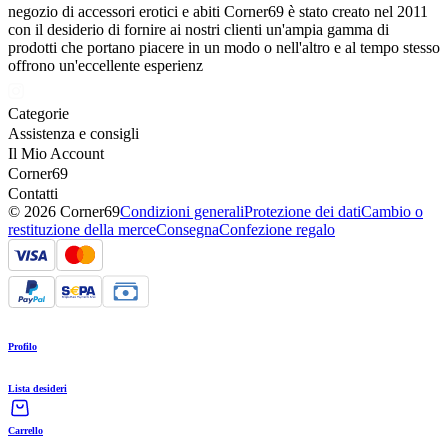
negozio di accessori erotici e abiti Corner69 è stato creato nel 2011
con il desiderio di fornire ai nostri clienti un'ampia gamma di
prodotti che portano piacere in un modo o nell'altro e al tempo stesso
offrono un'eccellente esperienz
Categorie
Assistenza e consigli
Il Mio Account
Corner69
Contatti
© 2026 Corner69
Condizioni generali
Protezione dei dati
Cambio o
restituzione della merce
Consegna
Confezione regalo
Profilo
Lista desideri
Carrello