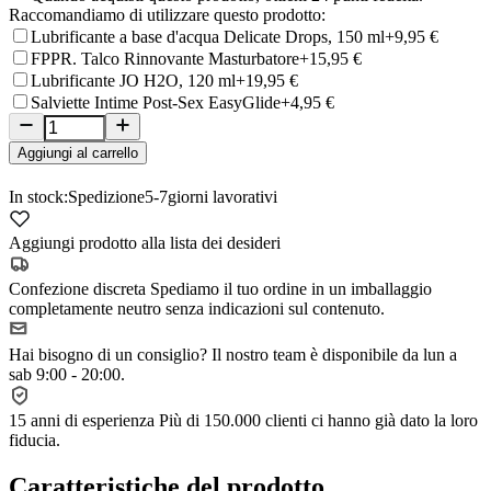
Raccomandiamo di utilizzare questo prodotto:
Lubrificante a base d'acqua Delicate Drops, 150 ml
+9,95 €
FPPR. Talco Rinnovante Masturbatore
+15,95 €
Lubrificante JO H2O, 120 ml
+19,95 €
Salviette Intime Post-Sex EasyGlide
+4,95 €
Aggiungi al carrello
In stock:
Spedizione
5-7
giorni lavorativi
Aggiungi prodotto alla lista dei desideri
Confezione discreta
Spediamo il tuo ordine in un imballaggio
completamente neutro senza indicazioni sul contenuto.
Hai bisogno di un consiglio?
Il nostro team è disponibile da lun a
sab 9:00 - 20:00.
15 anni di esperienza
Più di 150.000 clienti ci hanno già dato la loro
fiducia.
Caratteristiche del prodotto