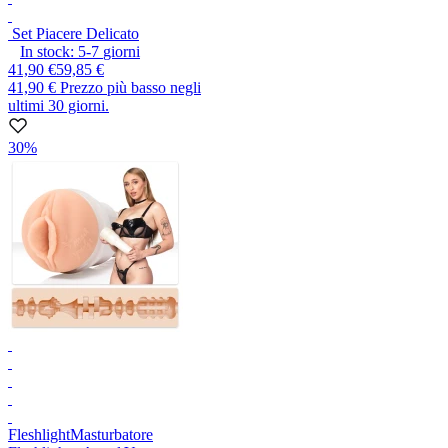
Set Piacere Delicato
In stock:
5-7
giorni
41,90 €
59,85 €
41,90 €
Prezzo più basso negli
ultimi 30 giorni.
30%
Fleshlight
Masturbatore