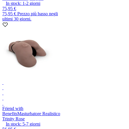
In stock:
1-2
giorni
75,95 €
75,95 €
Prezzo più basso negli
ultimi 30 giorni.
Friend with
Benefits
Masturbatore Realistico
Trinity Rose
In stock:
5-7
giorni