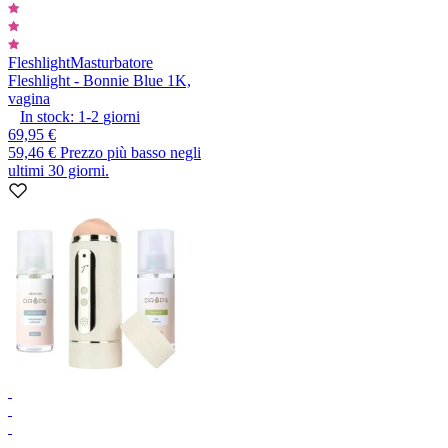
Fleshlight
Masturbatore
Fleshlight - Bonnie Blue 1K,
vagina
In stock:
1-2
giorni
69,95 €
59,46 €
Prezzo più basso negli
ultimi 30 giorni.