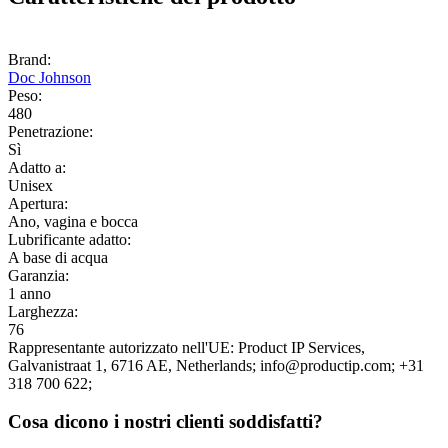
Brand:
Doc Johnson
Peso:
480
Penetrazione:
Sì
Adatto a:
Unisex
Apertura:
Ano, vagina e bocca
Lubrificante adatto:
A base di acqua
Garanzia:
1 anno
Larghezza:
76
Rappresentante autorizzato nell'UE:
Product IP Services
,
Galvanistraat 1
, 6716 AE
, Netherlands;
info@productip.com;
+31
318 700 622;
Cosa dicono i nostri clienti soddisfatti?