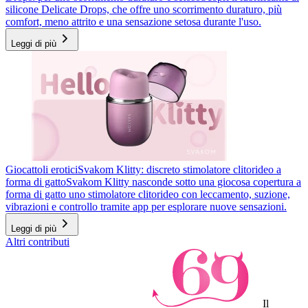
silicone Delicate Drops, che offre uno scorrimento duraturo, più
comfort, meno attrito e una sensazione setosa durante l'uso.
Leggi di più
Giocattoli erotici
Svakom Klitty: discreto stimolatore clitorideo a
forma di gatto
Svakom Klitty nasconde sotto una giocosa copertura a
forma di gatto uno stimolatore clitorideo con leccamento, suzione,
vibrazioni e controllo tramite app per esplorare nuove sensazioni.
Leggi di più
Altri contributi
Il