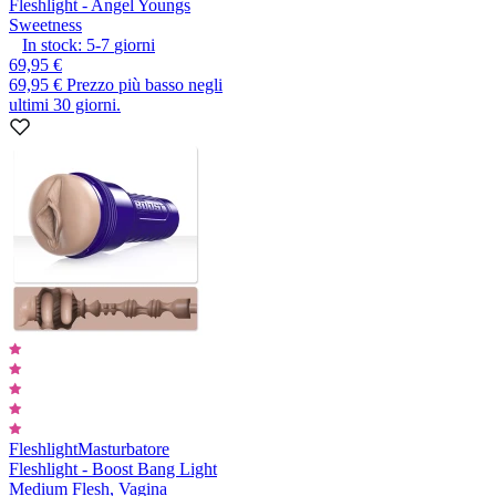
Fleshlight - Angel Youngs
Sweetness
In stock:
5-7
giorni
69,95 €
69,95 €
Prezzo più basso negli
ultimi 30 giorni.
Fleshlight
Masturbatore
Fleshlight - Boost Bang Light
Medium Flesh, Vagina