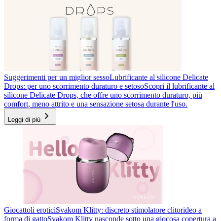
Suggerimenti per un miglior sesso
Lubrificante al silicone Delicate
Drops: per uno scorrimento duraturo e setoso
Scopri il lubrificante al
silicone Delicate Drops, che offre uno scorrimento duraturo, più
comfort, meno attrito e una sensazione setosa durante l'uso.
Leggi di più
Giocattoli erotici
Svakom Klitty: discreto stimolatore clitorideo a
forma di gatto
Svakom Klitty nasconde sotto una giocosa copertura a