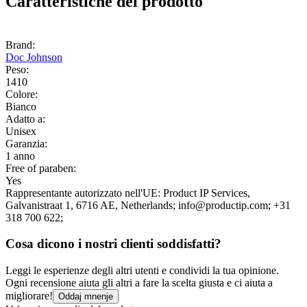
Caratteristiche del prodotto
Brand:
Doc Johnson
Peso:
1410
Colore:
Bianco
Adatto a:
Unisex
Garanzia:
1 anno
Free of paraben:
Yes
Rappresentante autorizzato nell'UE:
Product IP Services
,
Galvanistraat 1
, 6716 AE
, Netherlands;
info@productip.com;
+31
318 700 622;
Cosa dicono i nostri clienti soddisfatti?
Leggi le esperienze degli altri utenti e condividi la tua opinione.
Ogni recensione aiuta gli altri a fare la scelta giusta e ci aiuta a
migliorare!
Oddaj mnenje