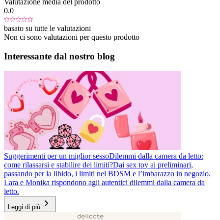
Valutazione media del prodotto
0.0
basato su tutte le valutazioni
Non ci sono valutazioni per questo prodotto
Interessante dal nostro blog
Suggerimenti per un miglior sesso
Dilemmi dalla camera da letto:
come rilassarsi e stabilire dei limiti?
Dai sex toy ai preliminari,
passando per la libido, i limiti nel BDSM e l’imbarazzo in negozio.
Lara e Monika rispondono agli autentici dilemmi dalla camera da
letto.
Leggi di più