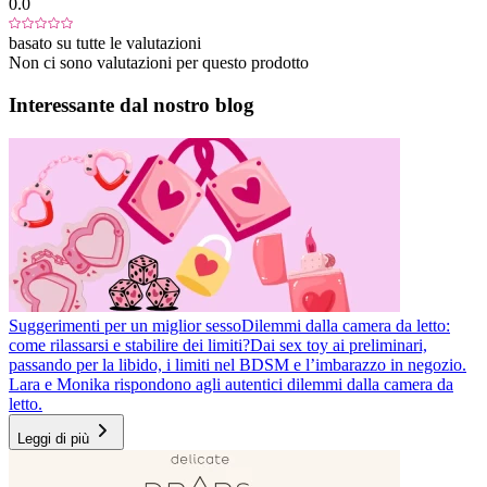
0.0
basato su tutte le valutazioni
Non ci sono valutazioni per questo prodotto
Interessante dal nostro blog
Suggerimenti per un miglior sesso
Dilemmi dalla camera da letto:
come rilassarsi e stabilire dei limiti?
Dai sex toy ai preliminari,
passando per la libido, i limiti nel BDSM e l’imbarazzo in negozio.
Lara e Monika rispondono agli autentici dilemmi dalla camera da
letto.
Leggi di più