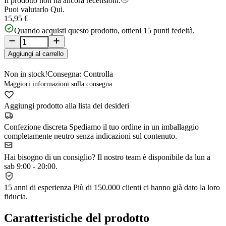
Il prodotto non ha ancora recensioni.
Puoi valutarlo
Qui.
15,95 €
Quando acquisti questo prodotto, ottieni
15
punti fedeltà.
Aggiungi al carrello
Non in stock!
Consegna: Controlla
Maggiori informazioni sulla consegna
Aggiungi prodotto alla lista dei desideri
Confezione discreta
Spediamo il tuo ordine in un imballaggio
completamente neutro senza indicazioni sul contenuto.
Hai bisogno di un consiglio?
Il nostro team è disponibile da lun a
sab 9:00 - 20:00.
15 anni di esperienza
Più di 150.000 clienti ci hanno già dato la loro
fiducia.
Caratteristiche del prodotto