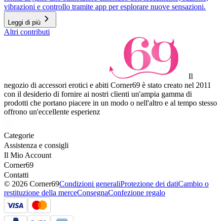
vibrazioni e controllo tramite app per esplorare nuove sensazioni.
Leggi di più
Altri contributi
Il
negozio di accessori erotici e abiti Corner69 è stato creato nel 2011
con il desiderio di fornire ai nostri clienti un'ampia gamma di
prodotti che portano piacere in un modo o nell'altro e al tempo stesso
offrono un'eccellente esperienz
Categorie
Assistenza e consigli
Il Mio Account
Corner69
Contatti
© 2026 Corner69
Condizioni generali
Protezione dei dati
Cambio o
restituzione della merce
Consegna
Confezione regalo