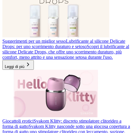
Suggerimenti per un miglior sesso
Lubrificante al silicone Delicate
Drops: per uno scorrimento duraturo e setoso
Scopri il lubrificante al
silicone Delicate Drops, che offre uno scorrimento duraturo, più
comfort, meno attrito e una sensazione setosa durante l'uso.
Leggi di più
Giocattoli erotici
Svakom Klitty: discreto stimolatore clitorideo a
forma di gatto
Svakom Klitty nasconde sotto una giocosa copertura a
forma di gatto uno stimolatore clitorideo con leccamento, suzione,