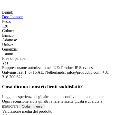
Brand:
Doc Johnson
Peso:
120
Colore:
Bianco
Adatto a:
Unisex
Garanzia:
1 anno
Free of paraben:
Yes
Rappresentante autorizzato nell'UE:
Product IP Services
,
Galvanistraat 1
, 6716 AE
, Netherlands;
info@productip.com;
+31
318 700 622;
Cosa dicono i nostri clienti soddisfatti?
Leggi le esperienze degli altri utenti e condividi la tua opinione.
Ogni recensione aiuta gli altri a fare la scelta giusta e ci aiuta a
migliorare!
Oddaj mnenje
Valutazione media del prodotto