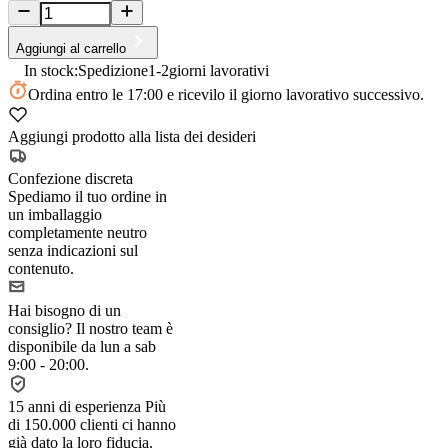
Aggiungi al carrello
In stock:
Spedizione
1-2
giorni lavorativi
Ordina
entro le 17:00
e ricevilo il giorno lavorativo successivo.
Aggiungi prodotto alla lista dei desideri
Confezione discreta
Spediamo il tuo ordine in
un imballaggio
completamente neutro
senza indicazioni sul
contenuto.
Hai bisogno di un
consiglio?
Il nostro team è
disponibile da lun a sab
9:00 - 20:00.
15 anni di esperienza
Più
di 150.000 clienti ci hanno
già dato la loro fiducia.