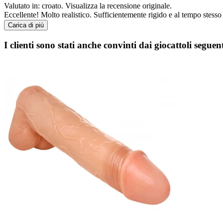
Valutato in:
croato.
Visualizza la recensione originale.
Eccellente! Molto realistico. Sufficientemente rigido e al tempo stesso f
Carica di più
I clienti sono stati anche convinti dai giocattoli seguent