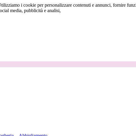
tilizziamo i cookie per personalizzare contenuti e annunci, fornire funzi
social media, pubblicità e analisi,
ogheria
Abbigliamento