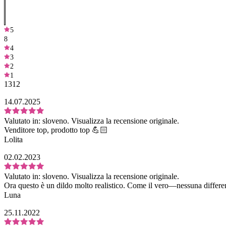
5
8
4
3
2
1
1312
14.07.2025
Valutato in:
sloveno.
Visualizza la recensione originale.
Venditore top, prodotto top 💪🏻
Lolita
02.02.2023
Valutato in:
sloveno.
Visualizza la recensione originale.
Ora questo è un dildo molto realistico. Come il vero—nessuna differenz
Luna
25.11.2022