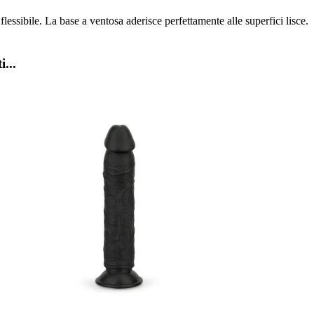
lessibile. La base a ventosa aderisce perfettamente alle superfici lisce.
i...