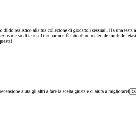
 dildo realistico alla tua collezione di giocattoli sessuali. Ha una testa 
per usarle su di te o sul tuo partner. È fatto di un materiale morbido, elas
questa!
censione aiuta gli altri a fare la scelta giusta e ci aiuta a migliorare!
Od