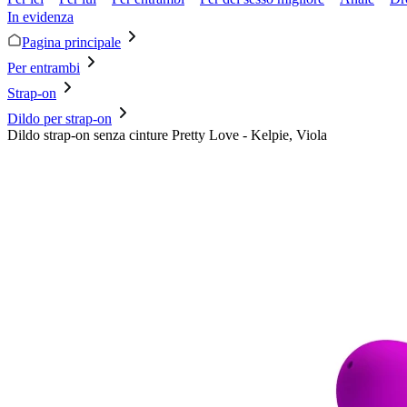
In evidenza
Pagina principale
Per entrambi
Strap-on
Dildo per strap-on
Dildo strap-on senza cinture Pretty Love - Kelpie, Viola