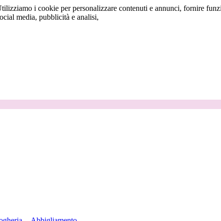
tilizziamo i cookie per personalizzare contenuti e annunci, fornire funzi
social media, pubblicità e analisi,
ogheria
Abbigliamento