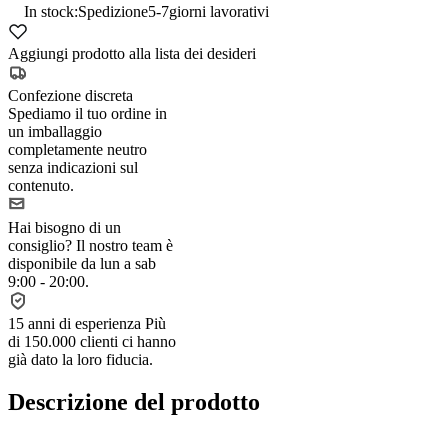
In stock:
Spedizione
5-7
giorni lavorativi
Aggiungi prodotto alla lista dei desideri
Confezione discreta
Spediamo il tuo ordine in
un imballaggio
completamente neutro
senza indicazioni sul
contenuto.
Hai bisogno di un
consiglio?
Il nostro team è
disponibile da lun a sab
9:00 - 20:00.
15 anni di esperienza
Più
di 150.000 clienti ci hanno
già dato la loro fiducia.
Descrizione del prodotto