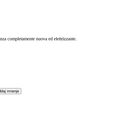
rienza completamente nuova ed elettrizzante.
daj mnenje