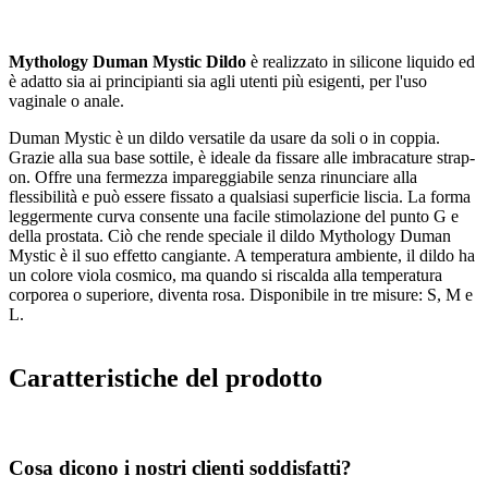
Mythology Duman Mystic Dildo
è realizzato in silicone liquido ed
è adatto sia ai principianti sia agli utenti più esigenti, per l'uso
vaginale o anale.
Duman Mystic è un dildo versatile da usare da soli o in coppia.
Grazie alla sua base sottile, è ideale da fissare alle imbracature strap-
on. Offre una fermezza impareggiabile senza rinunciare alla
flessibilità e può essere fissato a qualsiasi superficie liscia. La forma
leggermente curva consente una facile stimolazione del punto G e
della prostata. Ciò che rende speciale il dildo Mythology Duman
Mystic è il suo effetto cangiante. A temperatura ambiente, il dildo ha
un colore viola cosmico, ma quando si riscalda alla temperatura
corporea o superiore, diventa rosa. Disponibile in tre misure: S, M e
L.
Caratteristiche del prodotto
Cosa dicono i nostri clienti soddisfatti?