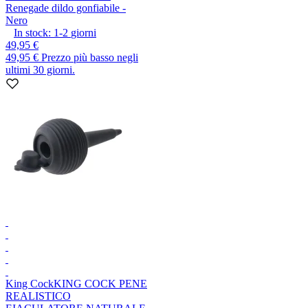
Renegade dildo gonfiabile -
Nero
In stock:
1-2
giorni
49,95 €
49,95 €
Prezzo più basso negli
ultimi 30 giorni.
King Cock
KING COCK PENE
REALISTICO