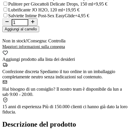
Pulitore per Giocattoli Delicate Drops, 150 ml
+9,95 €
Lubrificante JO H2O, 120 ml
+19,95 €
Salviette Intime Post-Sex EasyGlide
+4,95 €
Aggiungi al carrello
Non in stock!
Consegna: Controlla
Maggiori informazioni sulla consegna
Aggiungi prodotto alla lista dei desideri
Confezione discreta
Spediamo il tuo ordine in un imballaggio
completamente neutro senza indicazioni sul contenuto.
Hai bisogno di un consiglio?
Il nostro team è disponibile da lun a
sab 9:00 - 20:00.
15 anni di esperienza
Più di 150.000 clienti ci hanno già dato la loro
fiducia.
Descrizione del prodotto