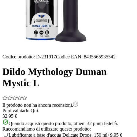
Codice prodotto
:
D-231917
Codice EAN
:
8435565935542
Dildo Mythology Duman
Mystic L
Il prodotto non ha ancora recensioni.
Puoi valutarlo
Qui.
32,95 €
Quando acquisti questo prodotto, ottieni
32
punti fedeltà.
Raccomandiamo di utilizzare questo prodotto:
Lubrificante a base d'acqua Delicate Drops, 150 ml
+9,95 €