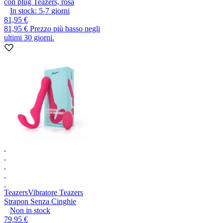
con plug Teazers, rosa
In stock:
5-7
giorni
81,95 €
81,95 €
Prezzo più basso negli
ultimi 30 giorni.
Teazers
Vibratore Teazers
Strapon Senza Cinghie
Non in stock
79,95 €