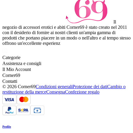
Il
negozio di accessori erotici e abiti Corner69 è stato creato nel 2011
con il desiderio di fornire ai nostri clienti un'ampia gamma di
prodotti che portano piacere in un modo o nell'altro e al tempo stesso
offrono un'eccellente esperienz
Categorie
Assistenza e consigli
Il Mio Account
Corner69
Contatti
© 2026 Corner69
Condizioni generali
Protezione dei dati
Cambio o
restituzione della merce
Consegna
Confezione regalo
Profilo