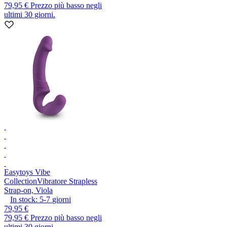
79,95 €
Prezzo più basso negli
ultimi 30 giorni.
Easytoys Vibe
Collection
Vibratore Strapless
Strap-on, Viola
In stock:
5-7
giorni
79,95 €
79,95 €
Prezzo più basso negli
ultimi 30 giorni.