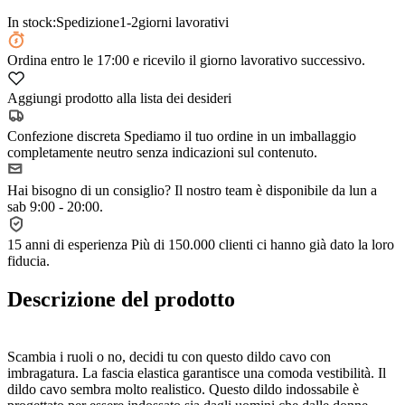
In stock:
Spedizione
1-2
giorni lavorativi
Ordina
entro le 17:00
e ricevilo il giorno lavorativo successivo.
Aggiungi prodotto alla lista dei desideri
Confezione discreta
Spediamo il tuo ordine in un imballaggio
completamente neutro senza indicazioni sul contenuto.
Hai bisogno di un consiglio?
Il nostro team è disponibile da lun a
sab 9:00 - 20:00.
15 anni di esperienza
Più di 150.000 clienti ci hanno già dato la loro
fiducia.
Descrizione del prodotto
Scambia i ruoli o no, decidi tu con questo dildo cavo con
imbragatura. La fascia elastica garantisce una comoda vestibilità. Il
dildo cavo sembra molto realistico. Questo dildo indossabile è