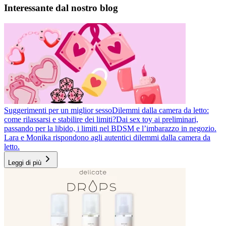
Interessante dal nostro blog
Suggerimenti per un miglior sesso
Dilemmi dalla camera da letto:
come rilassarsi e stabilire dei limiti?
Dai sex toy ai preliminari,
passando per la libido, i limiti nel BDSM e l’imbarazzo in negozio.
Lara e Monika rispondono agli autentici dilemmi dalla camera da
letto.
Leggi di più