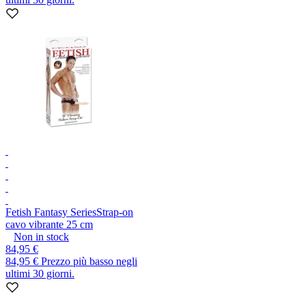
Fetish Fantasy Series
Strap-on
cavo vibrante 25 cm
Non in stock
84,95 €
84,95 €
Prezzo più basso negli
ultimi 30 giorni.