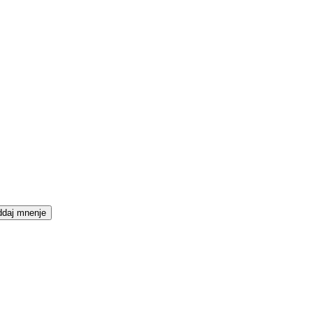
daj mnenje