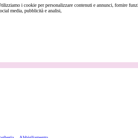
tilizziamo i cookie per personalizzare contenuti e annunci, fornire funzi
social media, pubblicità e analisi,
ogheria
Abbigliamento