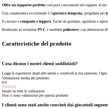
Offre un supporto perfetto
così puoi concentrarti nel regalare al tu
Una caratteristica eccezionale è l'
apertura integrata
, progettata per
i
Il cuscino è
compatto e leggero
. Facile da gonfiare, sgonfiare e riporr
Realizzato in resistente
PVC
e morbido
poliestere
, con dimensioni d
Caratteristiche del prodotto
Cosa dicono i nostri clienti soddisfatti?
Leggi le esperienze degli altri utenti e condividi la tua opinione. Ogni re
Valutazione media del prodotto
0.0
basato su tutte le valutazioni
Non ci sono valutazioni per questo prodotto
I clienti sono stati anche convinti dai giocattoli seguent