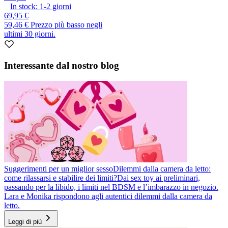
In stock:
1-2
giorni
69,95 €
59,46 €
Prezzo più basso negli
ultimi 30 giorni.
Interessante dal nostro blog
Suggerimenti per un miglior sesso
Dilemmi dalla camera da letto:
come rilassarsi e stabilire dei limiti?
Dai sex toy ai preliminari,
passando per la libido, i limiti nel BDSM e l’imbarazzo in negozio.
Lara e Monika rispondono agli autentici dilemmi dalla camera da
letto.
Leggi di più