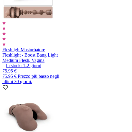
Fleshlight
Masturbatore
Fleshlight - Boost Bang Light
Medium Flesh, Vagina
In stock:
1-2
giorni
75,95 €
75,95 €
Prezzo più basso negli
ultimi 30 giorni.