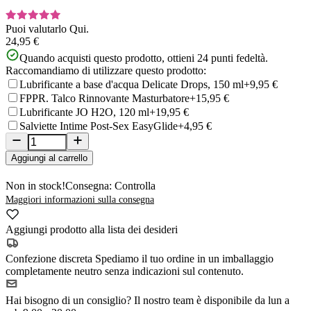
Puoi valutarlo
Qui.
24,95 €
Quando acquisti questo prodotto, ottieni
24
punti fedeltà.
Raccomandiamo di utilizzare questo prodotto:
Lubrificante a base d'acqua Delicate Drops, 150 ml
+9,95 €
FPPR. Talco Rinnovante Masturbatore
+15,95 €
Lubrificante JO H2O, 120 ml
+19,95 €
Salviette Intime Post-Sex EasyGlide
+4,95 €
Aggiungi al carrello
Non in stock!
Consegna: Controlla
Maggiori informazioni sulla consegna
Aggiungi prodotto alla lista dei desideri
Confezione discreta
Spediamo il tuo ordine in un imballaggio
completamente neutro senza indicazioni sul contenuto.
Hai bisogno di un consiglio?
Il nostro team è disponibile da lun a