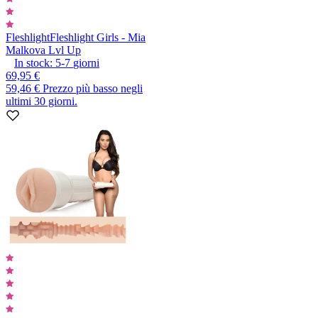
Fleshlight
Fleshlight Girls - Mia
Malkova Lvl Up
In stock:
5-7
giorni
69,95 €
59,46 €
Prezzo più basso negli
ultimi 30 giorni.