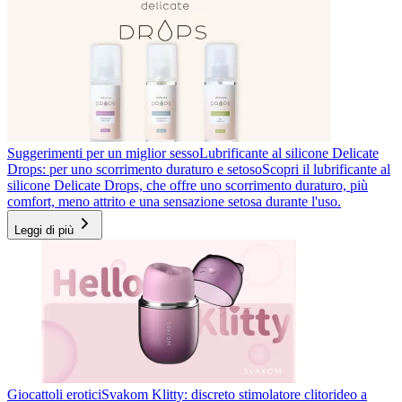
Suggerimenti per un miglior sesso
Lubrificante al silicone Delicate
Drops: per uno scorrimento duraturo e setoso
Scopri il lubrificante al
silicone Delicate Drops, che offre uno scorrimento duraturo, più
comfort, meno attrito e una sensazione setosa durante l'uso.
Leggi di più
Giocattoli erotici
Svakom Klitty: discreto stimolatore clitorideo a