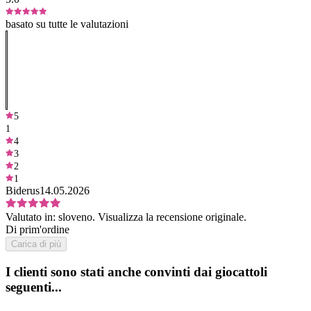
basato su tutte le valutazioni
5
1
4
3
2
1
Biderus
14.05.2026
Valutato in:
sloveno.
Visualizza la recensione originale.
Di prim'ordine
Carica di più
I clienti sono stati anche convinti dai giocattoli
seguenti...