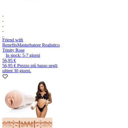
Friend with
Benefits
Masturbatore Realistico
Trinity Rose
In stock:
5-7
giorni
56,95 €
56,95 €
Prezzo più basso negli
ultimi 30 giorni.