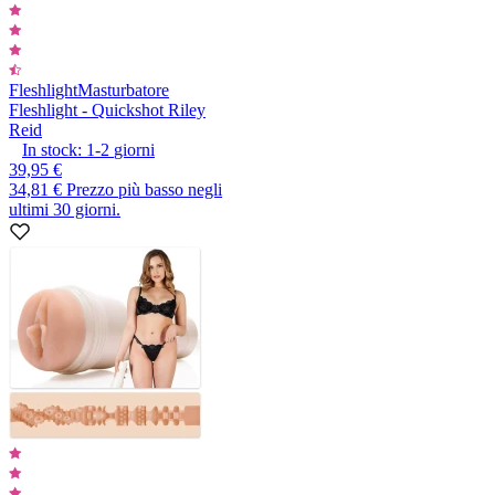
Fleshlight
Masturbatore
Fleshlight - Quickshot Riley
Reid
In stock:
1-2
giorni
39,95 €
34,81 €
Prezzo più basso negli
ultimi 30 giorni.