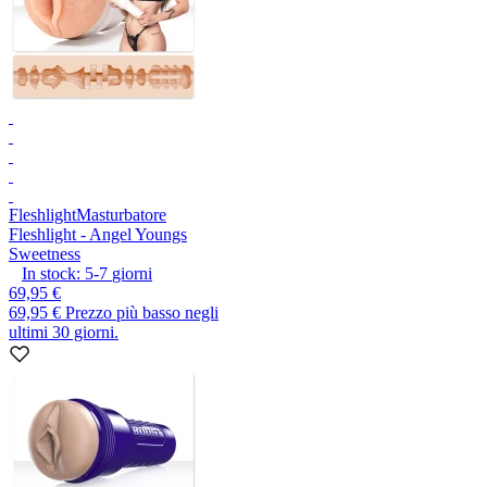
Fleshlight
Masturbatore
Fleshlight - Angel Youngs
Sweetness
In stock:
5-7
giorni
69,95 €
69,95 €
Prezzo più basso negli
ultimi 30 giorni.