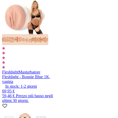
Fleshlight
Masturbatore
Fleshlight - Bonnie Blue 1K,
vagina
In stock:
1-2
giorni
69,95 €
59,46 €
Prezzo più basso negli
ultimi 30 giorni.