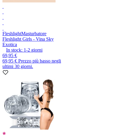
Fleshlight
Masturbatore
Fleshlight Girls - Vina Sky
Exotica
In stock:
1-2
giorni
69,95 €
69,95 €
Prezzo più basso negli
ultimi 30 giorni.