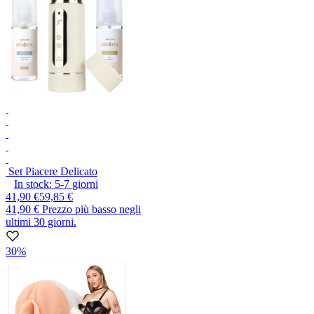
Set Piacere Delicato
In stock:
5-7
giorni
41,90 €
59,85 €
41,90 €
Prezzo più basso negli
ultimi 30 giorni.
30%