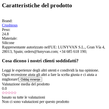
Caratteristiche del prodotto
Brand:
Crushious
Peso:
24.8
Materiale:
Silicone
Rappresentante autorizzato nell'UE:
LUNYVAN S.L.
, Gran Vía 4
,
28013
, Spain;
orders@lunyvan.com;
+34 685 618 190;
Cosa dicono i nostri clienti soddisfatti?
Leggi le esperienze degli altri utenti e condividi la tua opinione.
Ogni recensione aiuta gli altri a fare la scelta giusta e ci aiuta a
migliorare!
Oddaj mnenje
Valutazione media del prodotto
0.0
basato su tutte le valutazioni
Non ci sono valutazioni per questo prodotto