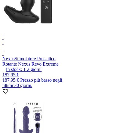
Nexus
Stimolatore Prostatico
Rotante Nexus Revo Extreme
In stock:
1-2
giorni
187,95 €
187,95 €
Prezzo più basso negli
ultimi 30 giorni.