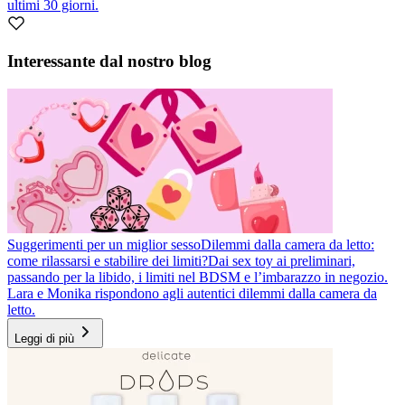
ultimi 30 giorni.
Interessante dal nostro blog
Suggerimenti per un miglior sesso
Dilemmi dalla camera da letto:
come rilassarsi e stabilire dei limiti?
Dai sex toy ai preliminari,
passando per la libido, i limiti nel BDSM e l’imbarazzo in negozio.
Lara e Monika rispondono agli autentici dilemmi dalla camera da
letto.
Leggi di più