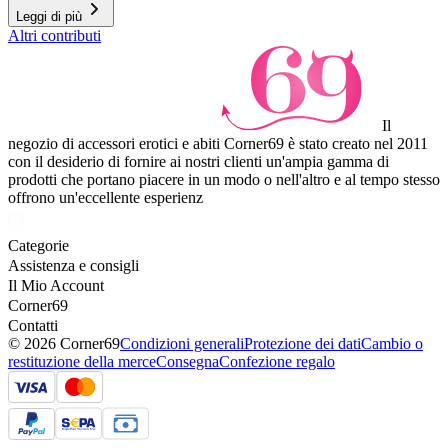
Leggi di più
Altri contributi
Il
negozio di accessori erotici e abiti Corner69 è stato creato nel 2011
con il desiderio di fornire ai nostri clienti un'ampia gamma di
prodotti che portano piacere in un modo o nell'altro e al tempo stesso
offrono un'eccellente esperienz
Categorie
Assistenza e consigli
Il Mio Account
Corner69
Contatti
© 2026 Corner69
Condizioni generali
Protezione dei dati
Cambio o
restituzione della merce
Consegna
Confezione regalo