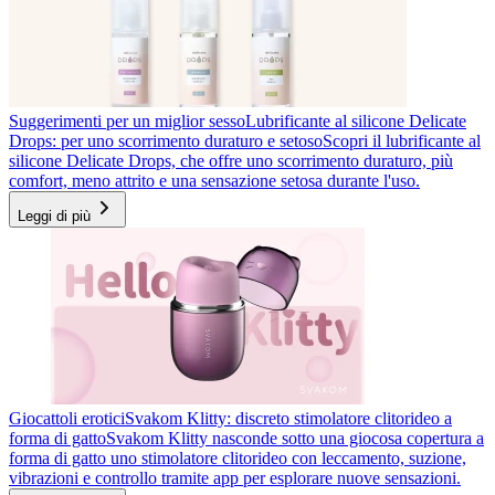
Suggerimenti per un miglior sesso
Lubrificante al silicone Delicate
Drops: per uno scorrimento duraturo e setoso
Scopri il lubrificante al
silicone Delicate Drops, che offre uno scorrimento duraturo, più
comfort, meno attrito e una sensazione setosa durante l'uso.
Leggi di più
Giocattoli erotici
Svakom Klitty: discreto stimolatore clitorideo a
forma di gatto
Svakom Klitty nasconde sotto una giocosa copertura a
forma di gatto uno stimolatore clitorideo con leccamento, suzione,
vibrazioni e controllo tramite app per esplorare nuove sensazioni.