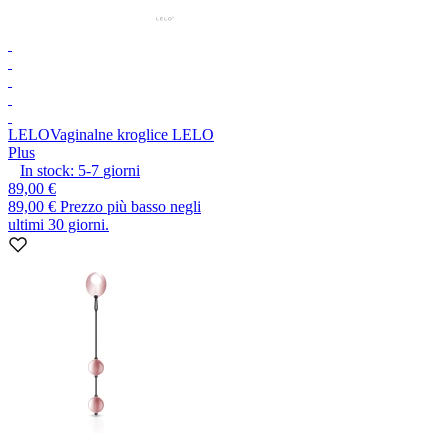
LELO
Vaginalne kroglice LELO
Plus
In stock:
5-7
giorni
89,00 €
89,00 €
Prezzo più basso negli
ultimi 30 giorni.