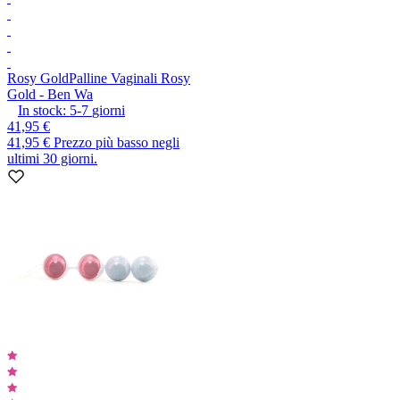
Rosy Gold
Palline Vaginali Rosy
Gold - Ben Wa
In stock:
5-7
giorni
41,95 €
41,95 €
Prezzo più basso negli
ultimi 30 giorni.