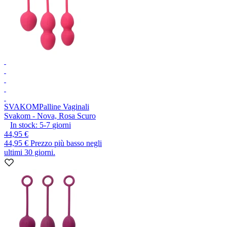
SVAKOM
Palline Vaginali
Svakom - Nova, Rosa Scuro
In stock:
5-7
giorni
44,95 €
44,95 €
Prezzo più basso negli
ultimi 30 giorni.