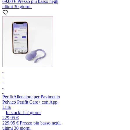
69,00 €
Prezzo più basso negli
ultimi 30 giorni.
Perifit
Allenatore per Pavimento
Pelvico Perifit Care+ con App,
Lilla
In stock:
1-2
giorni
229,95 €
229,95 €
Prezzo più basso negli
ultimi 30 giorni.