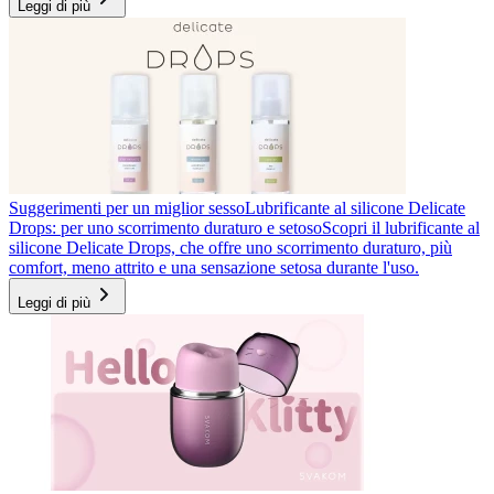
Leggi di più
Suggerimenti per un miglior sesso
Lubrificante al silicone Delicate
Drops: per uno scorrimento duraturo e setoso
Scopri il lubrificante al
silicone Delicate Drops, che offre uno scorrimento duraturo, più
comfort, meno attrito e una sensazione setosa durante l'uso.
Leggi di più