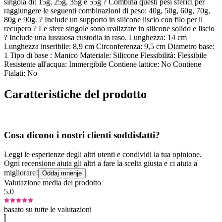
singola di: 15g, 25g, 35g e 55g ? Combina questi pesi sferici per
raggiungere le seguenti combinazioni di peso: 40g, 50g, 60g, 70g,
80g e 90g. ? Include un supporto in silicone liscio con filo per il
recupero ? Le sfere singole sono realizzate in silicone solido e liscio
? Include una lussuosa custodia in raso. Lunghezza: 14 cm
Lunghezza inseribile: 8,9 cm Circonferenza: 9,5 cm Diametro base:
1 Tipo di base : Manico Materiale: Silicone Flessibilità: Flessibile
Resistente all'acqua: Immergibile Contiene lattice: No Contiene
Ftalati: No
Caratteristiche del prodotto
Cosa dicono i nostri clienti soddisfatti?
Leggi le esperienze degli altri utenti e condividi la tua opinione.
Ogni recensione aiuta gli altri a fare la scelta giusta e ci aiuta a
migliorare!
Oddaj mnenje
Valutazione media del prodotto
5.0
basato su tutte le valutazioni