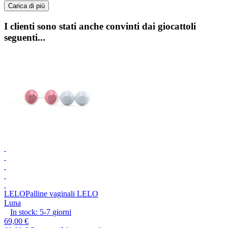
Carica di più
I clienti sono stati anche convinti dai giocattoli
seguenti...
LELO
Palline vaginali LELO
Luna
In stock:
5-7
giorni
69,00 €