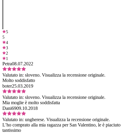
5
5
4
3
2
1
Petra
08.07.2022
Valutato in:
sloveno.
Visualizza la recensione originale.
Molto soddisfatto
boter
25.03.2019
Valutato in:
sloveno.
Visualizza la recensione originale.
Mia moglie è molto soddisfatta
Dani69
09.10.2018
Valutato in:
ungherese.
Visualizza la recensione originale.
L’ho comprato alla mia ragazza per San Valentino, le è piaciuto
tantissimo