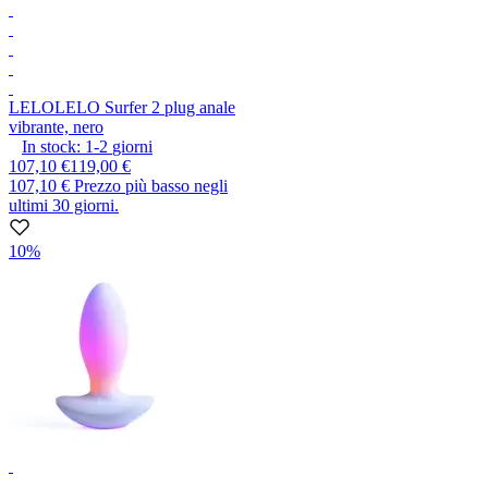
LELO
LELO Surfer 2 plug anale
vibrante, nero
In stock:
1-2
giorni
107,10 €
119,00 €
107,10 €
Prezzo più basso negli
ultimi 30 giorni.
10%