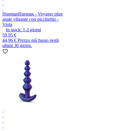
Hueman
Hueman - Voyager plug
anale vibrante con picchiettio -
Viola
In stock:
1-2
giorni
59,95 €
44,96 €
Prezzo più basso negli
ultimi 30 giorni.