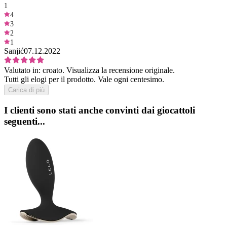
1
4
3
2
1
Sanjić
07.12.2022
Valutato in:
croato.
Visualizza la recensione originale.
Tutti gli elogi per il prodotto. Vale ogni centesimo.
Carica di più
I clienti sono stati anche convinti dai giocattoli
seguenti...