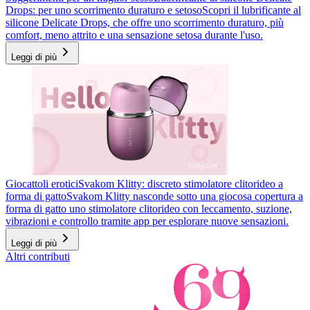
Drops: per uno scorrimento duraturo e setoso
Scopri il lubrificante al
silicone Delicate Drops, che offre uno scorrimento duraturo, più
comfort, meno attrito e una sensazione setosa durante l'uso.
Leggi di più
Giocattoli erotici
Svakom Klitty: discreto stimolatore clitorideo a
forma di gatto
Svakom Klitty nasconde sotto una giocosa copertura a
forma di gatto uno stimolatore clitorideo con leccamento, suzione,
vibrazioni e controllo tramite app per esplorare nuove sensazioni.
Leggi di più
Altri contributi