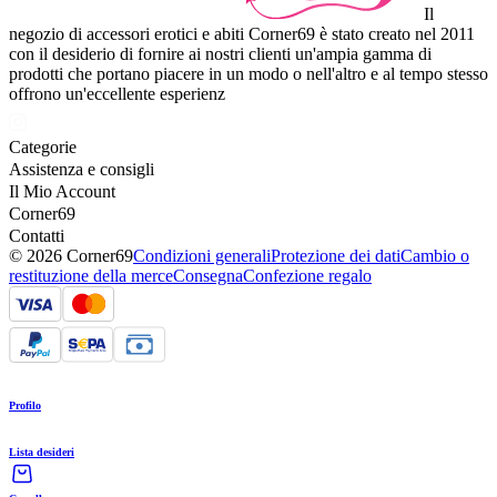
Il
negozio di accessori erotici e abiti Corner69 è stato creato nel 2011
con il desiderio di fornire ai nostri clienti un'ampia gamma di
prodotti che portano piacere in un modo o nell'altro e al tempo stesso
offrono un'eccellente esperienz
Categorie
Assistenza e consigli
Il Mio Account
Corner69
Contatti
© 2026 Corner69
Condizioni generali
Protezione dei dati
Cambio o
restituzione della merce
Consegna
Confezione regalo
Profilo
Lista desideri