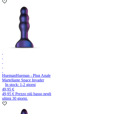
Hueman
Hueman - Plug Anale
Martellante Space Invader
In stock:
1-2
giorni
49,95 €
49,95 €
Prezzo più basso negli
ultimi 30 giorni.