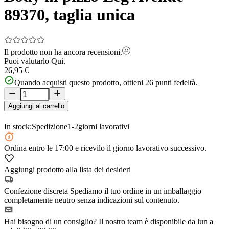
89370, taglia unica
Il prodotto non ha ancora recensioni.
Puoi valutarlo
Qui.
26,95 €
Quando acquisti questo prodotto, ottieni
26
punti fedeltà.
Aggiungi al carrello
In stock:
Spedizione
1-2
giorni lavorativi
Ordina
entro le 17:00
e ricevilo il giorno lavorativo successivo.
Aggiungi prodotto alla lista dei desideri
Confezione discreta
Spediamo il tuo ordine in un imballaggio
completamente neutro senza indicazioni sul contenuto.
Hai bisogno di un consiglio?
Il nostro team è disponibile da lun a