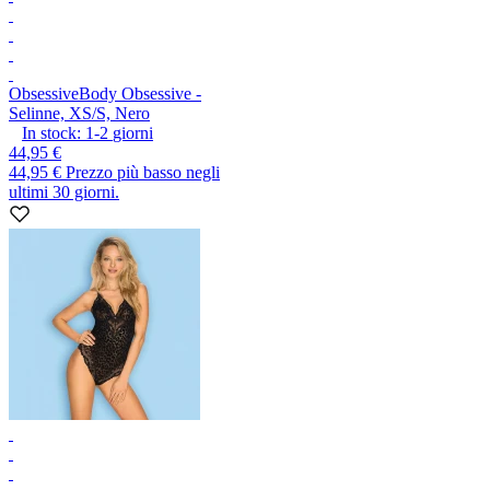
Obsessive
Body Obsessive -
Selinne, XS/S, Nero
In stock:
1-2
giorni
44,95 €
44,95 €
Prezzo più basso negli
ultimi 30 giorni.