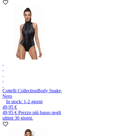
Cottelli Collection
Body Snake,
Nero
In stock:
1-2
giorni
49,95 €
49,95 €
Prezzo più basso negli
ultimi 30 giorni.