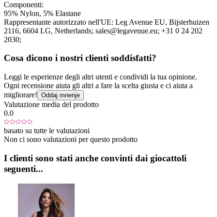
Componenti:
95% Nylon, 5% Elastane
Rappresentante autorizzato nell'UE:
Leg Avenue EU
, Bijsterhuizen
2116
, 6604 LG
, Netherlands;
sales@legavenue.eu;
+31 0 24 202
2030;
Cosa dicono i nostri clienti soddisfatti?
Leggi le esperienze degli altri utenti e condividi la tua opinione.
Ogni recensione aiuta gli altri a fare la scelta giusta e ci aiuta a
migliorare!
Oddaj mnenje
Valutazione media del prodotto
0.0
basato su tutte le valutazioni
Non ci sono valutazioni per questo prodotto
I clienti sono stati anche convinti dai giocattoli
seguenti...