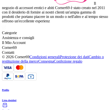
Il
negozio di accessori erotici e abiti Corner69 è stato creato nel 2011
con il desiderio di fornire ai nostri clienti un'ampia gamma di
prodotti che portano piacere in un modo o nell'altro e al tempo stesso
offrono un'eccellente esperienz
Categorie
Assistenza e consigli
Il Mio Account
Corner69
Contatti
© 2026 Corner69
Condizioni generali
Protezione dei dati
Cambio o
restituzione della merce
Consegna
Confezione regalo
Profilo
Lista desideri