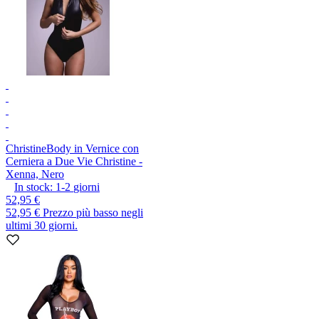
Christine
Body in Vernice con
Cerniera a Due Vie Christine -
Xenna, Nero
In stock:
1-2
giorni
52,95 €
52,95 €
Prezzo più basso negli
ultimi 30 giorni.