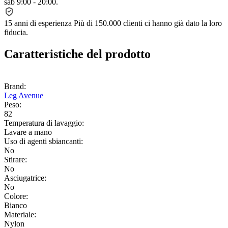
sab 9:00 - 20:00.
15 anni di esperienza
Più di 150.000 clienti ci hanno già dato la loro
fiducia.
Caratteristiche del prodotto
Brand:
Leg Avenue
Peso:
82
Temperatura di lavaggio:
Lavare a mano
Uso di agenti sbiancanti:
No
Stirare:
No
Asciugatrice:
No
Colore:
Bianco
Materiale:
Nylon