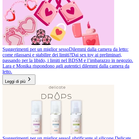
Suggerimenti per un miglior sesso
Dilemmi dalla camera da letto:
come rilassarsi e stabilire dei limiti?
Dai sex toy ai preliminari,
passando per la libido, i limiti nel BDSM e l’imbarazzo in negozio.
Lara e Monika rispondono agli autentici dilemmi dalla camera da
letto.
Leggi di più
Suggerimenti per un miglior sesso
Lubrificante al silicone Delicate