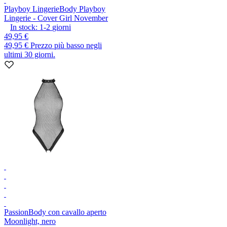
Playboy Lingerie
Body Playboy
Lingerie - Cover Girl November
In stock:
1-2
giorni
49,95 €
49,95 €
Prezzo più basso negli
ultimi 30 giorni.
Passion
Body con cavallo aperto
Moonlight, nero