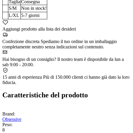
Taglia
Consegna
S/M
Non in stock!
L/XL
5-7
giorni
Aggiungi prodotto alla lista dei desideri
Confezione discreta
Spediamo il tuo ordine in un imballaggio
completamente neutro senza indicazioni sul contenuto.
Hai bisogno di un consiglio?
Il nostro team è disponibile da lun a
sab 9:00 - 20:00.
15 anni di esperienza
Più di 150.000 clienti ci hanno già dato la loro
fiducia.
Caratteristiche del prodotto
Brand:
Obsessive
Peso:
8