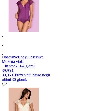
Obsessive
Body Obsessive
Moketta viola
In stock:
1-2
giorni
39,95 €
39,95 €
Prezzo più basso negli
ultimi 30 giorni.