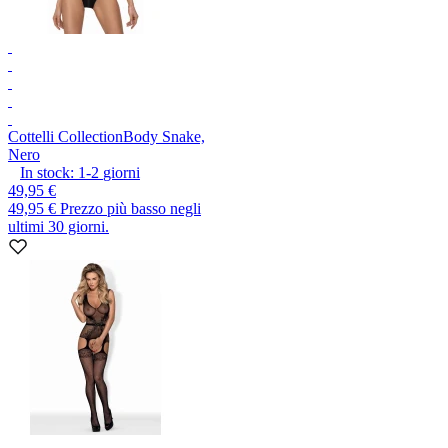
Cottelli Collection
Body Snake,
Nero
In stock:
1-2
giorni
49,95 €
49,95 €
Prezzo più basso negli
ultimi 30 giorni.