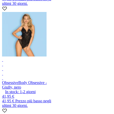
ultimi 30 giorni.
Obsessive
Body Obsessive -
Giully, nero
In stock:
1-2
giorni
41,95 €
41,95 €
Prezzo più basso negli
ultimi 30 giorni.