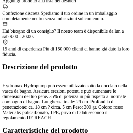
Aggiungi prodotto alla lista dei desideri
Confezione discreta
Spediamo il tuo ordine in un imballaggio
completamente neutro senza indicazioni sul contenuto.
Hai bisogno di un consiglio?
Il nostro team è disponibile da lun a
sab 9:00 - 20:00.
15 anni di esperienza
Più di 150.000 clienti ci hanno già dato la loro
fiducia.
Descrizione del prodotto
Hydromax Hydropump può essere utilizzato sotto la doccia o nella
vasca da bagno. Assicura erezioni potenti e può aumentare le
dimensioni del tuo pene. 35% di potenza in più rispetto al normale
compagno di bagno. Lunghezza totale: 29 cm. Profondità di
penetrazione: ca. 18 cm ? circa. 5 cm Peso: 300 gr. Colore: rosso
Materiale: policarbonato, TPE, privo di ftalati secondo il
regolamento UE REACH.
Caratteristiche del prodotto