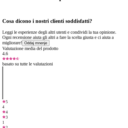
Cosa dicono i nostri clienti soddisfatti?
Leggi le esperienze degli altri utenti e condividi la tua opinione.
Ogni recensione aiuta gli altri a fare la scelta giusta e ci aiuta a
migliorare!
Oddaj mnenje
Valutazione media del prodotto
4.6
basato su tutte le valutazioni
5
4
4
3
1
2