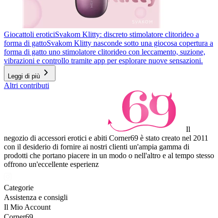
Giocattoli erotici
Svakom Klitty: discreto stimolatore clitorideo a
forma di gatto
Svakom Klitty nasconde sotto una giocosa copertura a
forma di gatto uno stimolatore clitorideo con leccamento, suzione,
vibrazioni e controllo tramite app per esplorare nuove sensazioni.
Leggi di più
Altri contributi
Il
negozio di accessori erotici e abiti Corner69 è stato creato nel 2011
con il desiderio di fornire ai nostri clienti un'ampia gamma di
prodotti che portano piacere in un modo o nell'altro e al tempo stesso
offrono un'eccellente esperienz
Categorie
Assistenza e consigli
Il Mio Account
Corner69