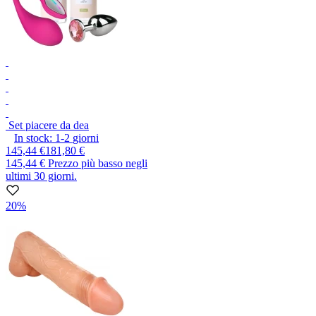
Set piacere da dea
In stock:
1-2
giorni
145,44 €
181,80 €
145,44 €
Prezzo più basso negli
ultimi 30 giorni.
20%