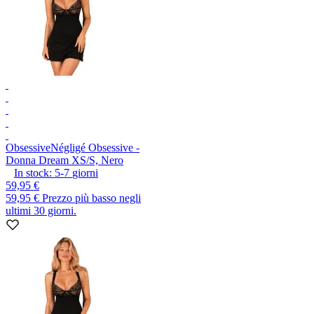
Obsessive
Négligé Obsessive -
Donna Dream XS/S, Nero
In stock:
5-7
giorni
59,95 €
59,95 €
Prezzo più basso negli
ultimi 30 giorni.