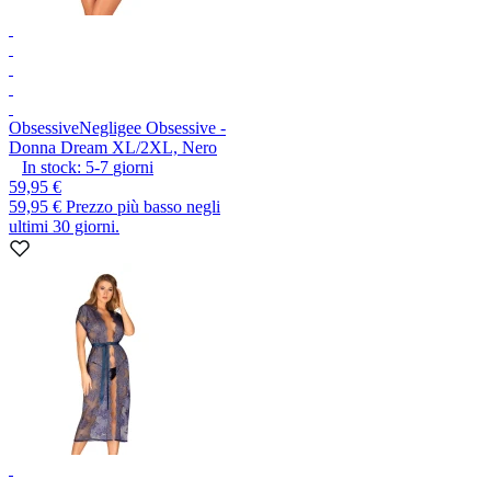
Obsessive
Negligee Obsessive -
Donna Dream XL/2XL, Nero
In stock:
5-7
giorni
59,95 €
59,95 €
Prezzo più basso negli
ultimi 30 giorni.