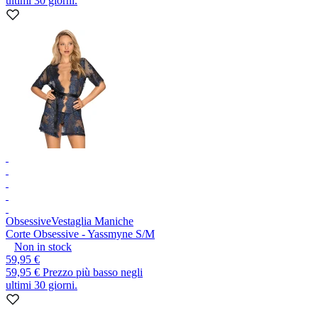
ultimi 30 giorni.
Obsessive
Vestaglia Maniche
Corte Obsessive - Yassmyne S/M
Non in stock
59,95 €
59,95 €
Prezzo più basso negli
ultimi 30 giorni.