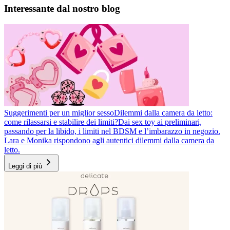
Interessante dal nostro blog
Suggerimenti per un miglior sesso
Dilemmi dalla camera da letto:
come rilassarsi e stabilire dei limiti?
Dai sex toy ai preliminari,
passando per la libido, i limiti nel BDSM e l’imbarazzo in negozio.
Lara e Monika rispondono agli autentici dilemmi dalla camera da
letto.
Leggi di più