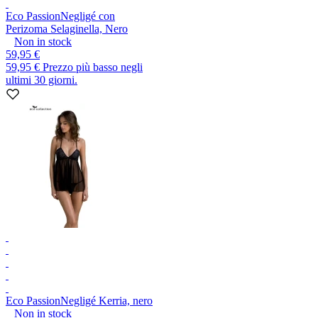
Eco Passion
Negligé con
Perizoma Selaginella, Nero
Non in stock
59,95 €
59,95 €
Prezzo più basso negli
ultimi 30 giorni.
Eco Passion
Negligé Kerria, nero
Non in stock