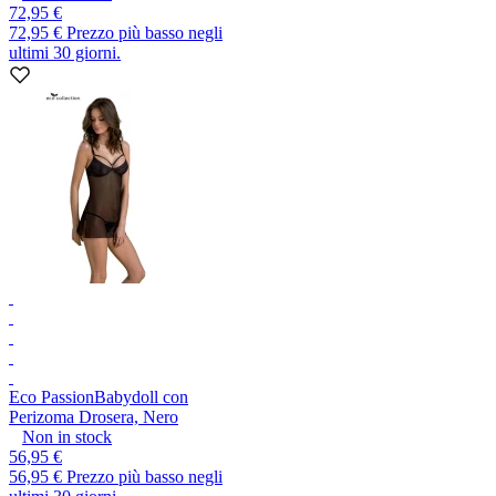
72,95 €
72,95 €
Prezzo più basso negli
ultimi 30 giorni.
Eco Passion
Babydoll con
Perizoma Drosera, Nero
Non in stock
56,95 €
56,95 €
Prezzo più basso negli