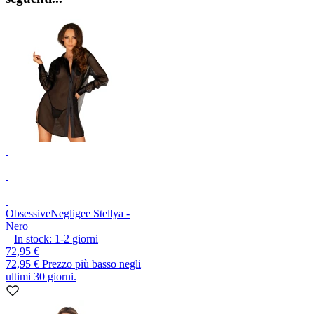
Obsessive
Negligee Stellya -
Nero
In stock:
1-2
giorni
72,95 €
72,95 €
Prezzo più basso negli
ultimi 30 giorni.