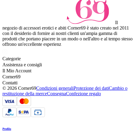
Il
negozio di accessori erotici e abiti Corner69 è stato creato nel 2011
con il desiderio di fornire ai nostri clienti un'ampia gamma di
prodotti che portano piacere in un modo o nell'altro e al tempo stesso
offrono un'eccellente esperienz
Categorie
Assistenza e consigli
Il Mio Account
Corner69
Contatti
© 2026 Corner69
Condizioni generali
Protezione dei dati
Cambio o
restituzione della merce
Consegna
Confezione regalo
Profilo