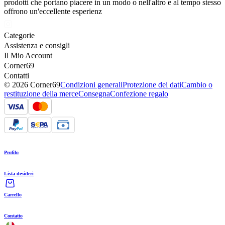
prodotti che portano piacere in un modo o nell'altro e al tempo stesso
offrono un'eccellente esperienz
Categorie
Assistenza e consigli
Il Mio Account
Corner69
Contatti
© 2026 Corner69
Condizioni generali
Protezione dei dati
Cambio o
restituzione della merce
Consegna
Confezione regalo
Profilo
Lista desideri
Carrello
Contatto