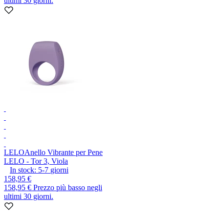
ultimi 30 giorni.
LELO
Anello Vibrante per Pene
LELO - Tor 3, Viola
In stock:
5-7
giorni
158,95 €
158,95 €
Prezzo più basso negli
ultimi 30 giorni.