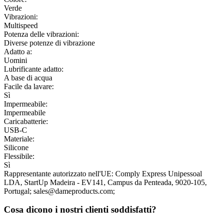
Verde
Vibrazioni:
Multispeed
Potenza delle vibrazioni:
Diverse potenze di vibrazione
Adatto a:
Uomini
Lubrificante adatto:
A base di acqua
Facile da lavare:
Sì
Impermeabile:
Impermeabile
Caricabatterie:
USB-C
Materiale:
Silicone
Flessibile:
Sì
Rappresentante autorizzato nell'UE:
Comply Express Unipessoal
LDA
, StartUp Madeira - EV141, Campus da Penteada
, 9020-105
,
Portugal;
sales@dameproducts.com;
Cosa dicono i nostri clienti soddisfatti?