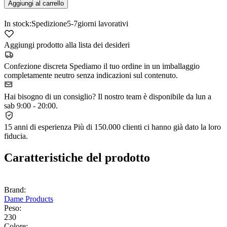
Aggiungi al carrello
In stock:
Spedizione
5-7
giorni lavorativi
Aggiungi prodotto alla lista dei desideri
Confezione discreta
Spediamo il tuo ordine in un imballaggio
completamente neutro senza indicazioni sul contenuto.
Hai bisogno di un consiglio?
Il nostro team è disponibile da lun a
sab 9:00 - 20:00.
15 anni di esperienza
Più di 150.000 clienti ci hanno già dato la loro
fiducia.
Caratteristiche del prodotto
Brand:
Dame Products
Peso:
230
Colore: