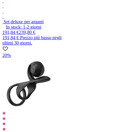
Set deluxe per amanti
In stock:
1-2
giorni
191,84 €
239,80 €
191,84 €
Prezzo più basso negli
ultimi 30 giorni.
20%