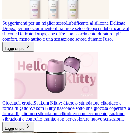
Suggerimenti per un miglior sesso
Lubrificante al silicone Delicate
Drops: per uno scorrimento duraturo e setoso
Scopri il lubrificante al
silicone Delicate Drops, che offre uno scorrimento duraturo, più
comfort, meno attrito e una sensazione setosa durante l'uso.
Leggi di più
Giocattoli erotici
Svakom Klitty: discreto stimolatore clitorideo a
forma di gatto
Svakom Klitty nasconde sotto una giocosa copertura a
forma di gatto uno stimolatore clitorideo con leccamento, suzione,
vibrazioni e controllo tramite app per esplorare nuove sensazioni.
Leggi di più