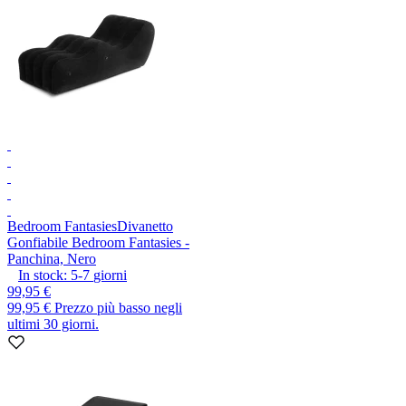
Bedroom Fantasies
Divanetto
Gonfiabile Bedroom Fantasies -
Panchina, Nero
In stock:
5-7
giorni
99,95 €
99,95 €
Prezzo più basso negli
ultimi 30 giorni.