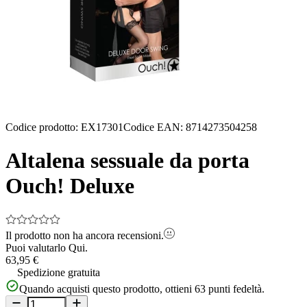
Codice prodotto
:
EX17301
Codice EAN
:
8714273504258
Altalena sessuale da porta
Ouch! Deluxe
Il prodotto non ha ancora recensioni.
Puoi valutarlo
Qui.
63,95 €
Spedizione gratuita
Quando acquisti questo prodotto, ottieni
63
punti fedeltà.