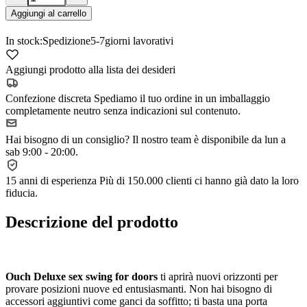
Aggiungi al carrello
In stock:
Spedizione
5-7
giorni lavorativi
Aggiungi prodotto alla lista dei desideri
Confezione discreta
Spediamo il tuo ordine in un imballaggio
completamente neutro senza indicazioni sul contenuto.
Hai bisogno di un consiglio?
Il nostro team è disponibile da lun a
sab 9:00 - 20:00.
15 anni di esperienza
Più di 150.000 clienti ci hanno già dato la loro
fiducia.
Descrizione del prodotto
Ouch Deluxe sex swing for doors
ti aprirà nuovi orizzonti per
provare posizioni nuove ed entusiasmanti. Non hai bisogno di
accessori aggiuntivi come ganci da soffitto; ti basta una porta