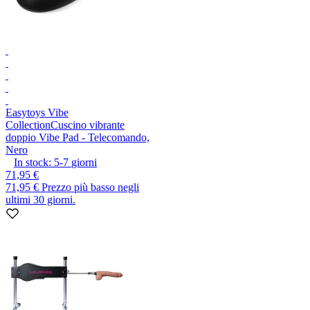
Easytoys Vibe
Collection
Cuscino vibrante
doppio Vibe Pad - Telecomando,
Nero
In stock:
5-7
giorni
71,95 €
71,95 €
Prezzo più basso negli
ultimi 30 giorni.