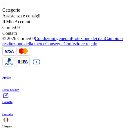
Categorie
Assistenza e consigli
Il Mio Account
Corner69
Contatti
© 2026 Corner69
Condizioni generali
Protezione dei dati
Cambio o
restituzione della merce
Consegna
Confezione regalo
Profilo
Lista desideri
Carrello
Contatto
Lingua