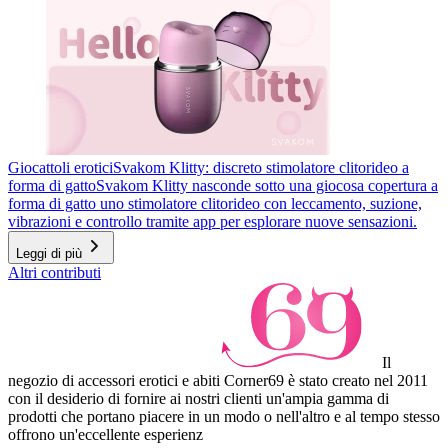
Giocattoli erotici
Svakom Klitty: discreto stimolatore clitorideo a
forma di gatto
Svakom Klitty nasconde sotto una giocosa copertura a
forma di gatto uno stimolatore clitorideo con leccamento, suzione,
vibrazioni e controllo tramite app per esplorare nuove sensazioni.
Leggi di più
Altri contributi
Il
negozio di accessori erotici e abiti Corner69 è stato creato nel 2011
con il desiderio di fornire ai nostri clienti un'ampia gamma di
prodotti che portano piacere in un modo o nell'altro e al tempo stesso
offrono un'eccellente esperienz