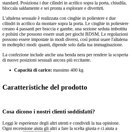
standard. Posiziona i due cilindri in acrilico sopra la porta, chiudila,
bloccala saldamente e sei pronta a esplorare e divertirti.
L'altalena sessuale è realizzata con cinghie in poliestere e due
cilindri in acrilico da montare sopra la porta. Le cinghie in poliestere
creano 4 passanti per braccia e gambe, una sezione seduta imbottita
e polsini che possono essere usati per giochi BDSM. Le regolazioni
possono essere impostate in modi diversi, così potrai usare l'altalena
in molteplici modi: quanti, dipende solo dalla tua immaginazione.
La confezione include anche una benda nera per rendere la scoperta
di nuove posizioni sessuali ancora più eccitante.
Capacità di carico:
massimo 400 kg
Caratteristiche del prodotto
Cosa dicono i nostri clienti soddisfatti?
Leggi le esperienze degli altri utenti e condividi la tua opinione.
Ogni recensione aiuta gli altri a fare la scelta giusta e ci aiuta a