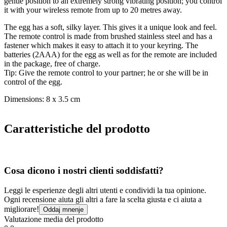
gentle position to an extremely strong vibrating position; you control
it with your wireless remote from up to 20 metres away.
The egg has a soft, silky layer. This gives it a unique look and feel.
The remote control is made from brushed stainless steel and has a
fastener which makes it easy to attach it to your keyring. The
batteries (2AAA) for the egg as well as for the remote are included
in the package, free of charge.
Tip: Give the remote control to your partner; he or she will be in
control of the egg.
Dimensions: 8 x 3.5 cm
Caratteristiche del prodotto
Cosa dicono i nostri clienti soddisfatti?
Leggi le esperienze degli altri utenti e condividi la tua opinione.
Ogni recensione aiuta gli altri a fare la scelta giusta e ci aiuta a
migliorare!
Oddaj mnenje
Valutazione media del prodotto