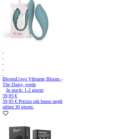
Bloom
Uovo Vibrante Bloom -
The Daisy, verde
In stock:
1-2
giorni
59,95 €
59,95 €
Prezzo più basso negli
ultimi 30 giorni.