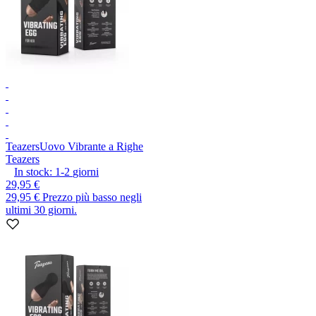
Teazers
Uovo Vibrante a Righe
Teazers
In stock:
1-2
giorni
29,95 €
29,95 €
Prezzo più basso negli
ultimi 30 giorni.