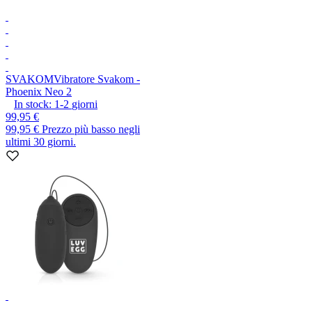
SVAKOM
Vibratore Svakom -
Phoenix Neo 2
In stock:
1-2
giorni
99,95 €
99,95 €
Prezzo più basso negli
ultimi 30 giorni.