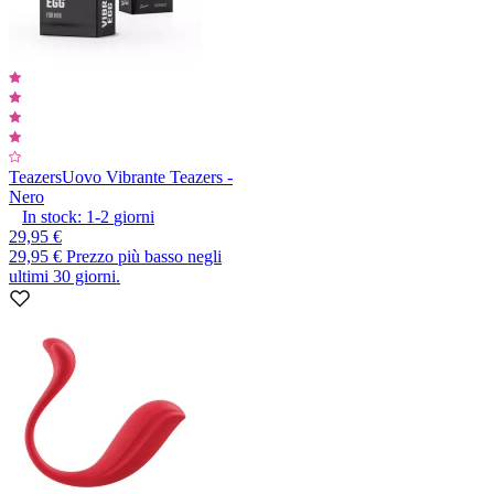
Teazers
Uovo Vibrante Teazers -
Nero
In stock:
1-2
giorni
29,95 €
29,95 €
Prezzo più basso negli
ultimi 30 giorni.