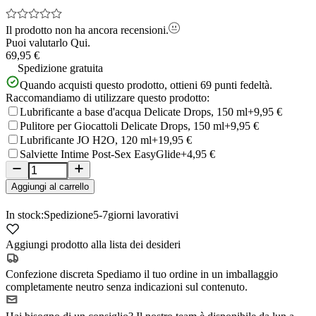
Il prodotto non ha ancora recensioni.
Puoi valutarlo
Qui.
69,95 €
Spedizione gratuita
Quando acquisti questo prodotto, ottieni
69
punti fedeltà.
Raccomandiamo di utilizzare questo prodotto:
Lubrificante a base d'acqua Delicate Drops, 150 ml
+9,95 €
Pulitore per Giocattoli Delicate Drops, 150 ml
+9,95 €
Lubrificante JO H2O, 120 ml
+19,95 €
Salviette Intime Post-Sex EasyGlide
+4,95 €
Aggiungi al carrello
In stock:
Spedizione
5-7
giorni lavorativi
Aggiungi prodotto alla lista dei desideri
Confezione discreta
Spediamo il tuo ordine in un imballaggio
completamente neutro senza indicazioni sul contenuto.