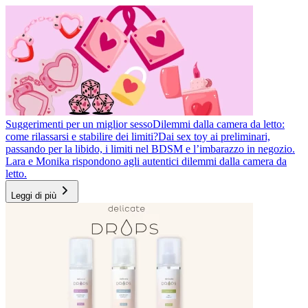
Suggerimenti per un miglior sesso
Dilemmi dalla camera da letto:
come rilassarsi e stabilire dei limiti?
Dai sex toy ai preliminari,
passando per la libido, i limiti nel BDSM e l’imbarazzo in negozio.
Lara e Monika rispondono agli autentici dilemmi dalla camera da
letto.
Leggi di più