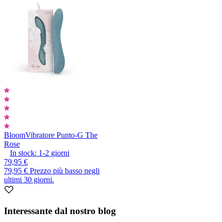
Bloom
Vibratore Punto-G The
Rose
In stock:
1-2
giorni
79,95 €
79,95 €
Prezzo più basso negli
ultimi 30 giorni.
Interessante dal nostro blog