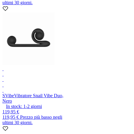
ultimi 30 giorni.
SVibe
Vibratore Snail Vibe Duo,
Nero
In stock:
1-2
giorni
119,95 €
119,95 €
Prezzo più basso negli
ultimi 30 giorni.