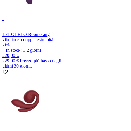
LELO
LELO Boomerang
vibratore a doppia estremità,
viola
In stock:
1-2
giorni
229,00 €
229,00 €
Prezzo più basso negli
ultimi 30 giorni.