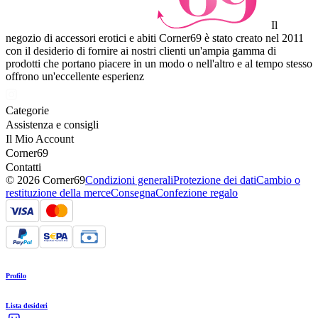
Il
negozio di accessori erotici e abiti Corner69 è stato creato nel 2011
con il desiderio di fornire ai nostri clienti un'ampia gamma di
prodotti che portano piacere in un modo o nell'altro e al tempo stesso
offrono un'eccellente esperienz
Categorie
Assistenza e consigli
Il Mio Account
Corner69
Contatti
© 2026 Corner69
Condizioni generali
Protezione dei dati
Cambio o
restituzione della merce
Consegna
Confezione regalo
Profilo
Lista desideri