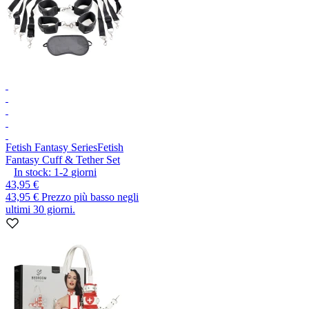
Fetish Fantasy Series
Fetish
Fantasy Cuff & Tether Set
In stock:
1-2
giorni
43,95 €
43,95 €
Prezzo più basso negli
ultimi 30 giorni.