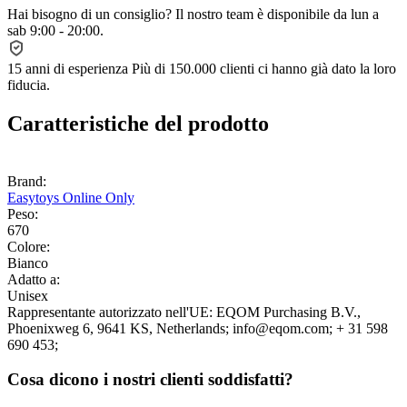
Hai bisogno di un consiglio?
Il nostro team è disponibile da lun a
sab 9:00 - 20:00.
15 anni di esperienza
Più di 150.000 clienti ci hanno già dato la loro
fiducia.
Caratteristiche del prodotto
Brand:
Easytoys Online Only
Peso:
670
Colore:
Bianco
Adatto a:
Unisex
Rappresentante autorizzato nell'UE:
EQOM Purchasing B.V.
,
Phoenixweg 6
, 9641 KS
, Netherlands;
info@eqom.com;
+ 31 598
690 453;
Cosa dicono i nostri clienti soddisfatti?