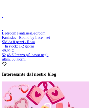
Bedroom Fantasies
Bedroom
Fantasies - Bound by Lace - set
SM da 8 pezzi - Rosa
In stock:
1-2
giorni
49,95 €
52,46 €
Prezzo più basso negli
ultimi 30 giorni.
Interessante dal nostro blog