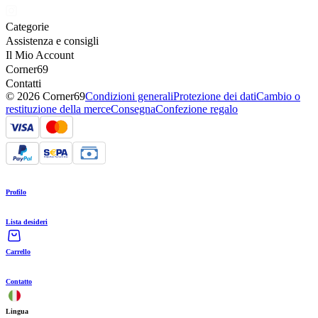
Categorie
Assistenza e consigli
Il Mio Account
Corner69
Contatti
© 2026 Corner69
Condizioni generali
Protezione dei dati
Cambio o
restituzione della merce
Consegna
Confezione regalo
Profilo
Lista desideri
Carrello
Contatto
Lingua