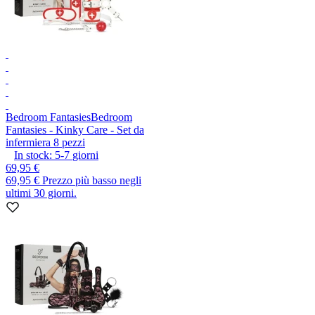
Bedroom Fantasies
Bedroom
Fantasies - Kinky Care - Set da
infermiera 8 pezzi
In stock:
5-7
giorni
69,95 €
69,95 €
Prezzo più basso negli
ultimi 30 giorni.