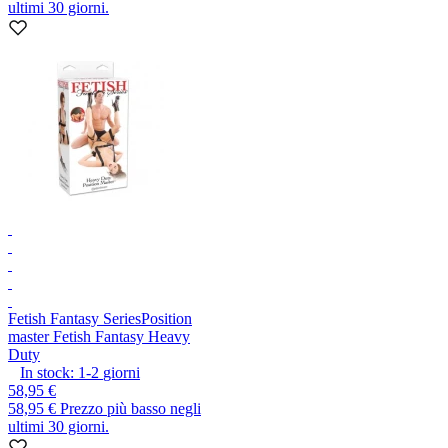
ultimi 30 giorni.
Fetish Fantasy Series
Position
master Fetish Fantasy Heavy
Duty
In stock:
1-2
giorni
58,95 €
58,95 €
Prezzo più basso negli
ultimi 30 giorni.