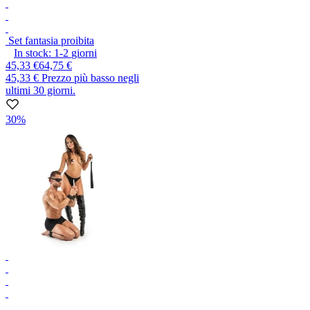
Set fantasia proibita
In stock:
1-2
giorni
45,33 €
64,75 €
45,33 €
Prezzo più basso negli
ultimi 30 giorni.
30%