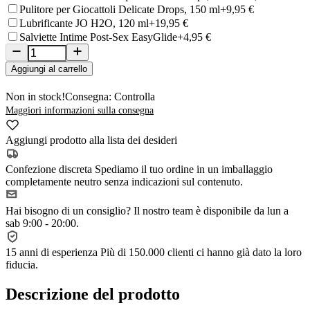
Pulitore per Giocattoli Delicate Drops, 150 ml
+9,95 €
Lubrificante JO H2O, 120 ml
+19,95 €
Salviette Intime Post-Sex EasyGlide
+4,95 €
Aggiungi al carrello
Non in stock!
Consegna: Controlla
Maggiori informazioni sulla consegna
Aggiungi prodotto alla lista dei desideri
Confezione discreta
Spediamo il tuo ordine in un imballaggio
completamente neutro senza indicazioni sul contenuto.
Hai bisogno di un consiglio?
Il nostro team è disponibile da lun a
sab 9:00 - 20:00.
15 anni di esperienza
Più di 150.000 clienti ci hanno già dato la loro
fiducia.
Descrizione del prodotto