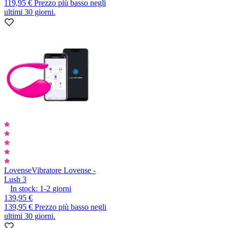
119,95 €
Prezzo più basso negli
ultimi 30 giorni.
Lovense
Vibratore Lovense -
Lush 3
In stock:
1-2
giorni
139,95 €
139,95 €
Prezzo più basso negli
ultimi 30 giorni.