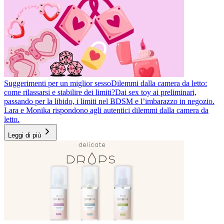
Suggerimenti per un miglior sesso
Dilemmi dalla camera da letto:
come rilassarsi e stabilire dei limiti?
Dai sex toy ai preliminari,
passando per la libido, i limiti nel BDSM e l’imbarazzo in negozio.
Lara e Monika rispondono agli autentici dilemmi dalla camera da
letto.
Leggi di più