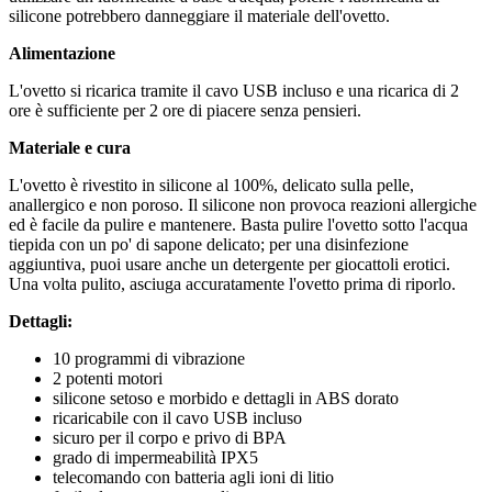
silicone potrebbero danneggiare il materiale dell'ovetto.
Alimentazione
L'ovetto si ricarica tramite il cavo USB incluso e una ricarica di 2
ore è sufficiente per 2 ore di piacere senza pensieri.
Materiale e cura
L'ovetto è rivestito in silicone al 100%, delicato sulla pelle,
anallergico e non poroso. Il silicone non provoca reazioni allergiche
ed è facile da pulire e mantenere. Basta pulire l'ovetto sotto l'acqua
tiepida con un po' di sapone delicato; per una disinfezione
aggiuntiva, puoi usare anche un detergente per giocattoli erotici.
Una volta pulito, asciuga accuratamente l'ovetto prima di riporlo.
Dettagli:
10 programmi di vibrazione
2 potenti motori
silicone setoso e morbido e dettagli in ABS dorato
ricaricabile con il cavo USB incluso
sicuro per il corpo e privo di BPA
grado di impermeabilità IPX5
telecomando con batteria agli ioni di litio