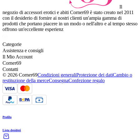
Il
negozio di accessori erotici e abiti Corner69 è stato creato nel 2011
con il desiderio di fornire ai nostri clienti un'ampia gamma di
prodotti che portano piacere in un modo o nell'altro e al tempo stesso
offrono un'eccellente esperienz
Categorie
Assistenza e consigli
Il Mio Account
Corner69
Contatti
© 2026 Corner69
Condizioni generali
Protezione dei dati
Cambio o
restituzione della merce
Consegna
Confezione regalo
Profilo
Lista desideri