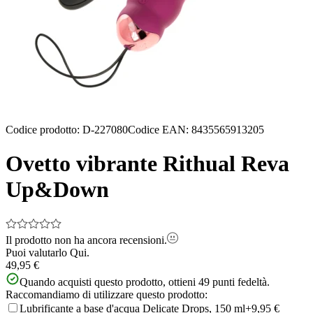
Codice prodotto
:
D-227080
Codice EAN
:
8435565913205
Ovetto vibrante Rithual Reva
Up&Down
Il prodotto non ha ancora recensioni.
Puoi valutarlo
Qui.
49,95 €
Quando acquisti questo prodotto, ottieni
49
punti fedeltà.
Raccomandiamo di utilizzare questo prodotto:
Lubrificante a base d'acqua Delicate Drops, 150 ml
+9,95 €