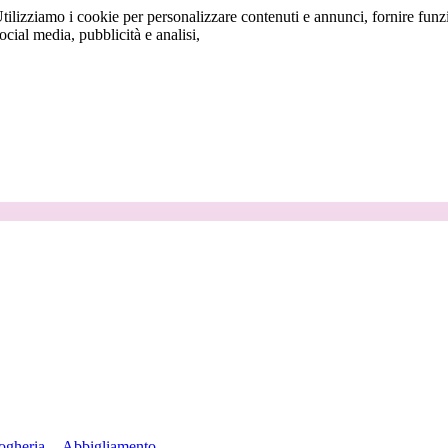
tilizziamo i cookie per personalizzare contenuti e annunci, fornire funzi
social media, pubblicità e analisi,
ogheria
Abbigliamento