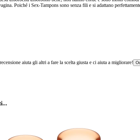
agina. Poiché i Sex-Tampons sono senza fili e si adattano perfettamente 
censione aiuta gli altri a fare la scelta giusta e ci aiuta a migliorare!
Od
i...