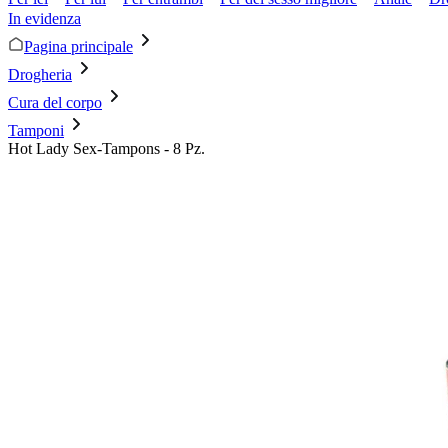
In evidenza
Pagina principale
Drogheria
Cura del corpo
Tamponi
Hot Lady Sex-Tampons - 8 Pz.