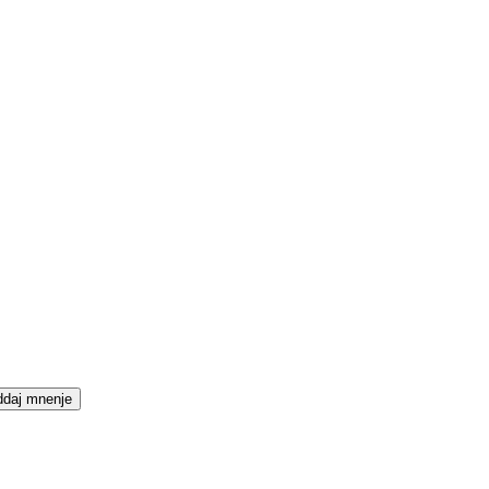
daj mnenje