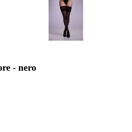
re - nero