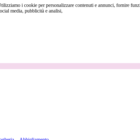
tilizziamo i cookie per personalizzare contenuti e annunci, fornire funzi
social media, pubblicità e analisi,
ogheria
Abbigliamento