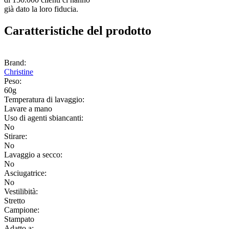
già dato la loro fiducia.
Caratteristiche del prodotto
Brand:
Christine
Peso:
60g
Temperatura di lavaggio:
Lavare a mano
Uso di agenti sbiancanti:
No
Stirare:
No
Lavaggio a secco:
No
Asciugatrice:
No
Vestilibità:
Stretto
Campione:
Stampato
Adatto a: