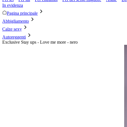
In evidenza
Pagina principale
Abbigliamento
Calze sexy
Autoreggenti
Exclusive Stay ups - Love me more - nero