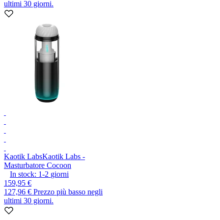
ultimi 30 giorni.
Kaotik Labs
Kaotik Labs -
Masturbatore Cocoon
In stock:
1-2
giorni
159,95 €
127,96 €
Prezzo più basso negli
ultimi 30 giorni.