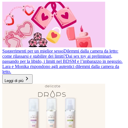
Suggerimenti per un miglior sesso
Dilemmi dalla camera da letto:
come rilassarsi e stabilire dei limiti?
Dai sex toy ai preliminari,
passando per la libido, i limiti nel BDSM e l’imbarazzo in negozio.
Lara e Monika rispondono agli autentici dilemmi dalla camera da
letto.
Leggi di più