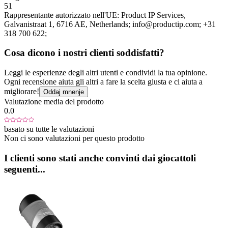
51
Rappresentante autorizzato nell'UE:
Product IP Services
,
Galvanistraat 1
, 6716 AE
, Netherlands;
info@productip.com;
+31
318 700 622;
Cosa dicono i nostri clienti soddisfatti?
Leggi le esperienze degli altri utenti e condividi la tua opinione.
Ogni recensione aiuta gli altri a fare la scelta giusta e ci aiuta a
migliorare!
Oddaj mnenje
Valutazione media del prodotto
0.0
basato su tutte le valutazioni
Non ci sono valutazioni per questo prodotto
I clienti sono stati anche convinti dai giocattoli
seguenti...