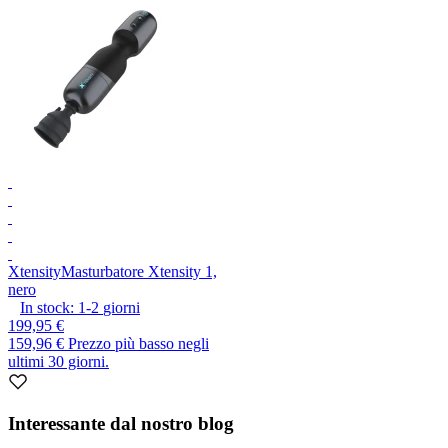
Xtensity
Masturbatore Xtensity 1,
nero
In stock:
1-2
giorni
199,95 €
159,96 €
Prezzo più basso negli
ultimi 30 giorni.
Interessante dal nostro blog