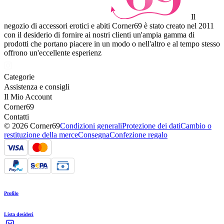
Il
negozio di accessori erotici e abiti Corner69 è stato creato nel 2011
con il desiderio di fornire ai nostri clienti un'ampia gamma di
prodotti che portano piacere in un modo o nell'altro e al tempo stesso
offrono un'eccellente esperienz
Categorie
Assistenza e consigli
Il Mio Account
Corner69
Contatti
© 2026 Corner69
Condizioni generali
Protezione dei dati
Cambio o
restituzione della merce
Consegna
Confezione regalo
Profilo
Lista desideri