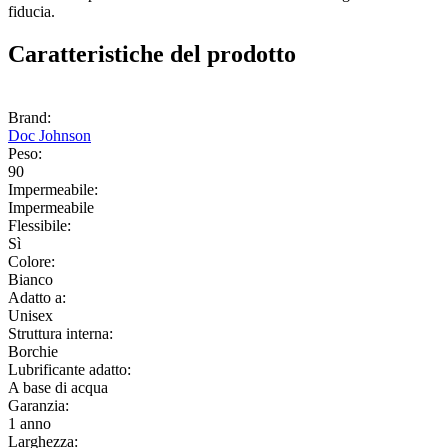
fiducia.
Caratteristiche del prodotto
Brand:
Doc Johnson
Peso:
90
Impermeabile:
Impermeabile
Flessibile:
Sì
Colore:
Bianco
Adatto a:
Unisex
Struttura interna:
Borchie
Lubrificante adatto:
A base di acqua
Garanzia:
1 anno
Larghezza: