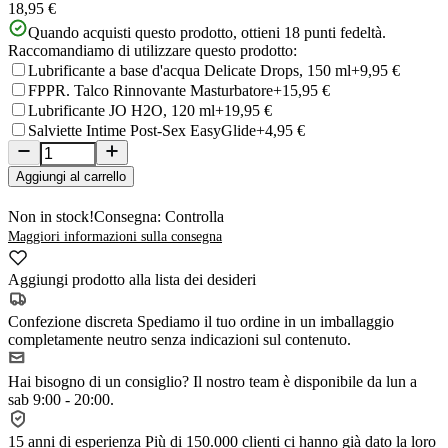
18,95 €
Quando acquisti questo prodotto, ottieni
18
punti fedeltà.
Raccomandiamo di utilizzare questo prodotto:
Lubrificante a base d'acqua Delicate Drops, 150 ml
+9,95 €
FPPR. Talco Rinnovante Masturbatore
+15,95 €
Lubrificante JO H2O, 120 ml
+19,95 €
Salviette Intime Post-Sex EasyGlide
+4,95 €
Aggiungi al carrello
Non in stock!
Consegna: Controlla
Maggiori informazioni sulla consegna
Aggiungi prodotto alla lista dei desideri
Confezione discreta
Spediamo il tuo ordine in un imballaggio
completamente neutro senza indicazioni sul contenuto.
Hai bisogno di un consiglio?
Il nostro team è disponibile da lun a
sab 9:00 - 20:00.
15 anni di esperienza
Più di 150.000 clienti ci hanno già dato la loro