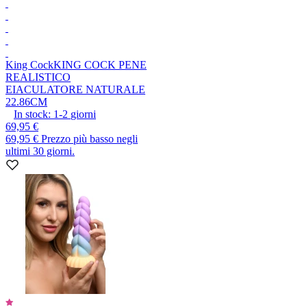
King Cock
KING COCK PENE
REALISTICO
EIACULATORE NATURALE
22.86CM
In stock:
1-2
giorni
69,95 €
69,95 €
Prezzo più basso negli
ultimi 30 giorni.