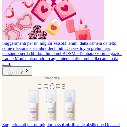
Suggerimenti per un miglior sesso
Dilemmi dalla camera da letto:
come rilassarsi e stabilire dei limiti?
Dai sex toy ai preliminari,
passando per la libido, i limiti nel BDSM e l’imbarazzo in negozio.
Lara e Monika rispondono agli autentici dilemmi dalla camera da
letto.
Leggi di più
Suggerimenti per un miglior sesso
Lubrificante al silicone Delicate