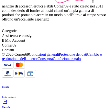
Il
negozio di accessori erotici e abiti Corner69 è stato creato nel 2011
con il desiderio di fornire ai nostri clienti un'ampia gamma di
prodotti che portano piacere in un modo o nell'altro e al tempo stesso
offrono un'eccellente esperienz
Categorie
Assistenza e consigli
Il Mio Account
Corner69
Contatti
© 2026 Corner69
Condizioni generali
Protezione dei dati
Cambio o
restituzione della merce
Consegna
Confezione regalo
Profilo
Lista desideri
Carrello