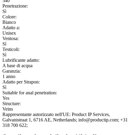
540
Penetrazione:
Sì
Colore:
Bianco
Adatto a:
Unisex
Ventosa:
Sì
Testicoli:
Sì
Lubrificante adatto:
A base di acqua
Garanzia:
1 anno
Adatto per Strapon:
Sì
Suitable for anal penetration:
Yes
Structure:
Veins
Rappresentante autorizzato nell'UE:
Product IP Services
,
Galvanistraat 1
, 6716 AE
, Netherlands;
info@productip.com;
+31
318 700 622;