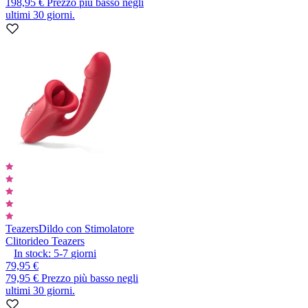
198,95 €
Prezzo più basso negli
ultimi 30 giorni.
Teazers
Dildo con Stimolatore
Clitorideo Teazers
In stock:
5-7
giorni
79,95 €
79,95 €
Prezzo più basso negli
ultimi 30 giorni.