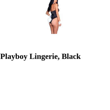
 Playboy Lingerie, Black