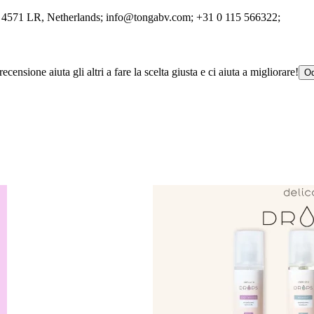
, 4571 LR
, Netherlands;
info@tongabv.com;
+31 0 115 566322;
censione aiuta gli altri a fare la scelta giusta e ci aiuta a migliorare!
Od