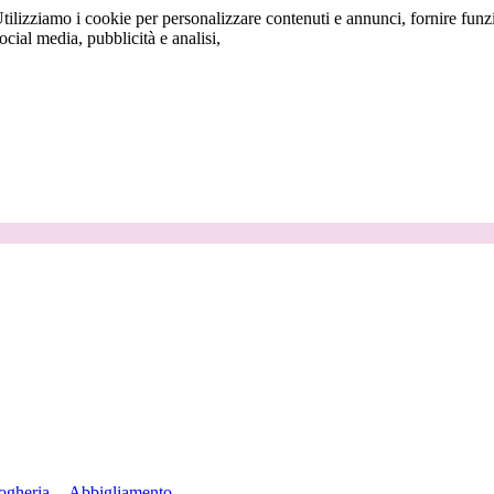
tilizziamo i cookie per personalizzare contenuti e annunci, fornire funzi
social media, pubblicità e analisi,
ogheria
Abbigliamento