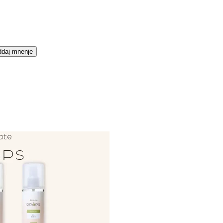
daj mnenje