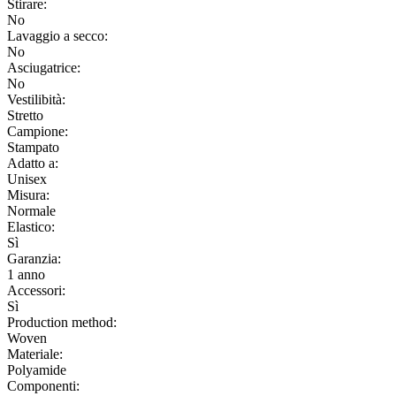
Stirare:
No
Lavaggio a secco:
No
Asciugatrice:
No
Vestilibità:
Stretto
Campione:
Stampato
Adatto a:
Unisex
Misura:
Normale
Elastico:
Sì
Garanzia:
1 anno
Accessori:
Sì
Production method:
Woven
Materiale:
Polyamide
Componenti: