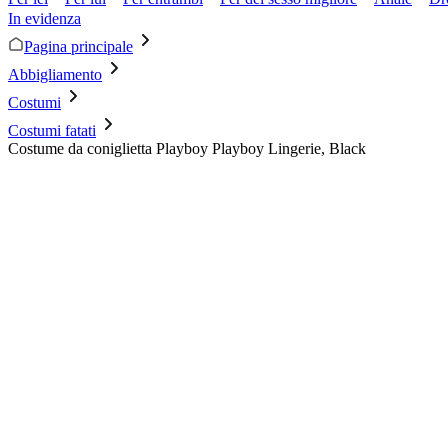
In evidenza
Pagina principale
Abbigliamento
Costumi
Costumi fatati
Costume da coniglietta Playboy Playboy Lingerie, Black