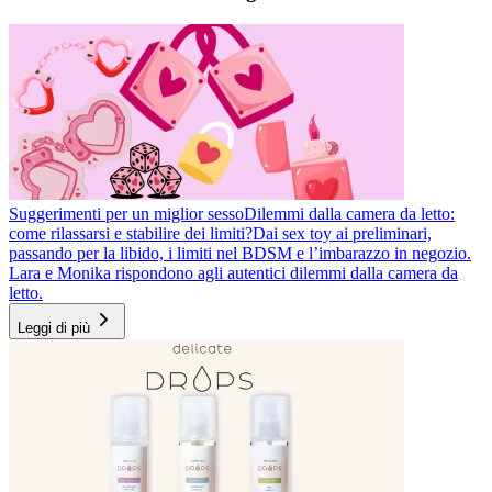
Suggerimenti per un miglior sesso
Dilemmi dalla camera da letto:
come rilassarsi e stabilire dei limiti?
Dai sex toy ai preliminari,
passando per la libido, i limiti nel BDSM e l’imbarazzo in negozio.
Lara e Monika rispondono agli autentici dilemmi dalla camera da
letto.
Leggi di più