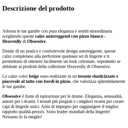
Descrizione del prodotto
Adorna le tue gambe con pura eleganza e sentiti straordinaria
scegliendo queste
calze autoreggenti con pizzo bianco -
Heavenlly
di
Obsessive
.
Dotate di un pratico e confortevole design autoreggente, queste
calze completano alla perfezione qualsiasi set di lingerie e ti
permettono di ottenere facilmente un look celestiale, soprattutto se
abbinate ai prodotti della collezione Heavenlly di Obsessive.
Le calze color
beige
sono realizzate in un
tessuto elasticizzato e
piacevole al tatto con bordi in pizzo
, che valorizza splendidamente
le tue gambe.
Obsessive
è fonte di ispirazione per le donne. Eleganza, sensualità,
amore per i ricami. I tessuti più pregiati e i migliori ricami per creare
capi di lingerie unici. Anni di impegno per raggiungere il miglior
rapporto qualità-prezzo. Sono leader mondiali della lingerie!
Nessuno lo fa meglio!