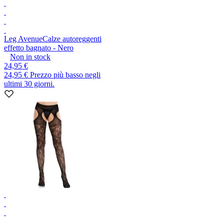
Leg Avenue
Calze autoreggenti
effetto bagnato - Nero
Non in stock
24,95 €
24,95 €
Prezzo più basso negli
ultimi 30 giorni.