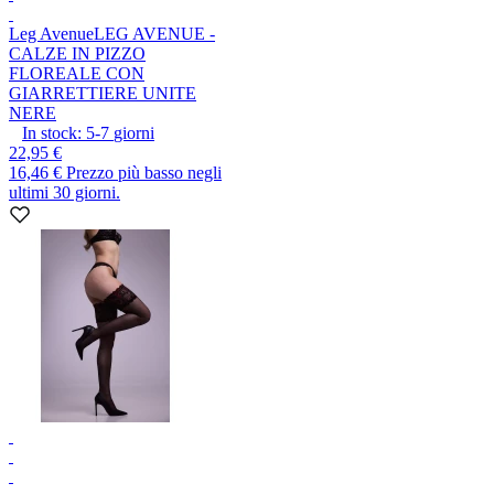
Leg Avenue
LEG AVENUE -
CALZE IN PIZZO
FLOREALE CON
GIARRETTIERE UNITE
NERE
In stock:
5-7
giorni
22,95 €
16,46 €
Prezzo più basso negli
ultimi 30 giorni.