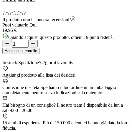
Il prodotto non ha ancora recensioni.
Puoi valutarlo
Qui.
19,95 €
Quando acquisti questo prodotto, ottieni
19
punti fedeltà.
Aggiungi al carrello
In stock:
Spedizione
5-7
giorni lavorativi
Aggiungi prodotto alla lista dei desideri
Confezione discreta
Spediamo il tuo ordine in un imballaggio
completamente neutro senza indicazioni sul contenuto.
Hai bisogno di un consiglio?
Il nostro team è disponibile da lun a
sab 9:00 - 20:00.
15 anni di esperienza
Più di 150.000 clienti ci hanno già dato la loro
fiducia.