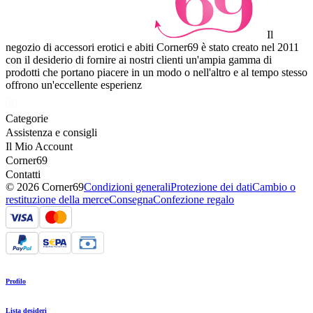
Il
negozio di accessori erotici e abiti Corner69 è stato creato nel 2011
con il desiderio di fornire ai nostri clienti un'ampia gamma di
prodotti che portano piacere in un modo o nell'altro e al tempo stesso
offrono un'eccellente esperienz
Categorie
Assistenza e consigli
Il Mio Account
Corner69
Contatti
© 2026 Corner69
Condizioni generali
Protezione dei dati
Cambio o
restituzione della merce
Consegna
Confezione regalo
Profilo
Lista desideri