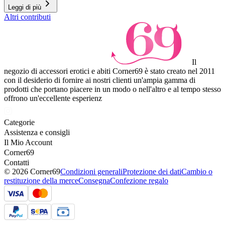
Leggi di più
Altri contributi
Il
negozio di accessori erotici e abiti Corner69 è stato creato nel 2011
con il desiderio di fornire ai nostri clienti un'ampia gamma di
prodotti che portano piacere in un modo o nell'altro e al tempo stesso
offrono un'eccellente esperienz
Categorie
Assistenza e consigli
Il Mio Account
Corner69
Contatti
© 2026 Corner69
Condizioni generali
Protezione dei dati
Cambio o
restituzione della merce
Consegna
Confezione regalo