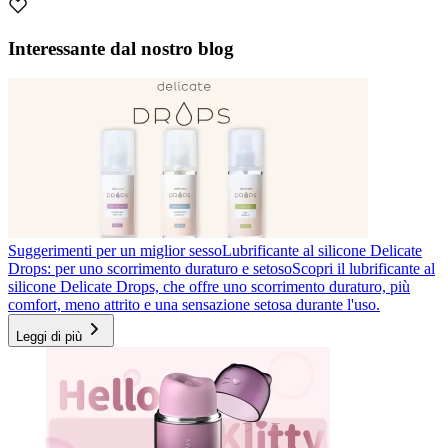
Interessante dal nostro blog
Suggerimenti per un miglior sesso
Lubrificante al silicone Delicate
Drops: per uno scorrimento duraturo e setoso
Scopri il lubrificante al
silicone Delicate Drops, che offre uno scorrimento duraturo, più
comfort, meno attrito e una sensazione setosa durante l'uso.
Leggi di più