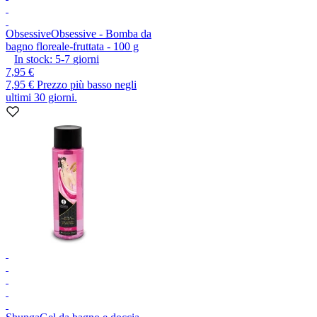
Obsessive
Obsessive - Bomba da
bagno floreale-fruttata - 100 g
In stock:
5-7
giorni
7,95 €
7,95 €
Prezzo più basso negli
ultimi 30 giorni.