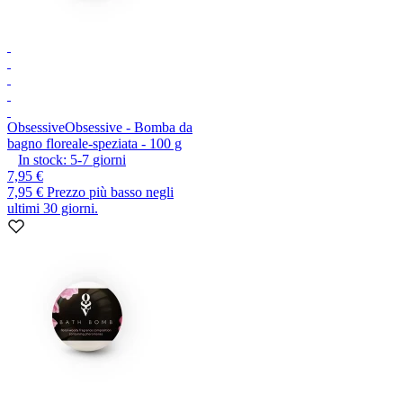
Obsessive
Obsessive - Bomba da
bagno floreale-speziata - 100 g
In stock:
5-7
giorni
7,95 €
7,95 €
Prezzo più basso negli
ultimi 30 giorni.