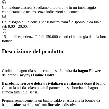
Confezione discreta
Spediamo il tuo ordine in un imballaggio
completamente neutro senza indicazioni sul contenuto.
Hai bisogno di un consiglio?
Il nostro team è disponibile da lun a
sab 9:00 - 20:00.
15 anni di esperienza
Più di 150.000 clienti ci hanno già dato la loro
fiducia.
Descrizione del prodotto
Goditi un bagno rilassante con questa
bomba da bagno Flowers
del brand
Easytoys Online Only
!
Il
profumo fresco e dolce
ti
rivitalizzerà e rilasserà
dopo il bagno.
Che tu la usi da sola/o o con il partner, questa bomba da bagno
stimola tutti i tuoi sensi.
Prepara semplicemente un bagno caldo e lascia che la bomba da
bagno
colorata
dal
profumo floreale
si dissolva.