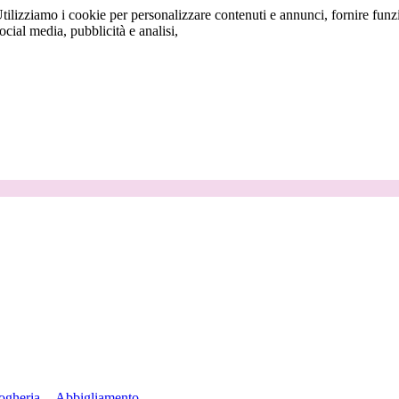
tilizziamo i cookie per personalizzare contenuti e annunci, fornire funzi
social media, pubblicità e analisi,
ogheria
Abbigliamento