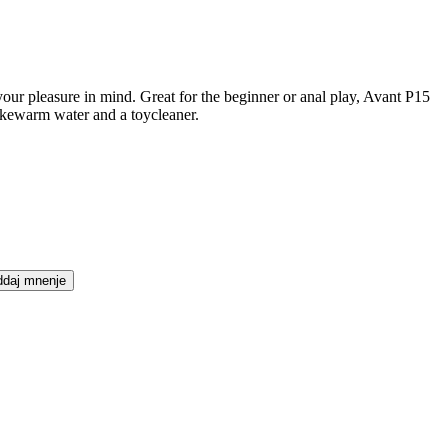
our pleasure in mind. Great for the beginner or anal play, Avant P15
lukewarm water and a toycleaner.
daj mnenje