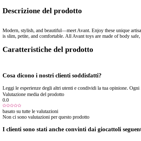
Descrizione del prodotto
Modern, stylish, and beautiful—meet Avant. Enjoy these unique artisan
is slim, petite, and comfortable. All Avant toys are made of body saf
Caratteristiche del prodotto
Cosa dicono i nostri clienti soddisfatti?
Leggi le esperienze degli altri utenti e condividi la tua opinione. Ogni re
Valutazione media del prodotto
0.0
basato su tutte le valutazioni
Non ci sono valutazioni per questo prodotto
I clienti sono stati anche convinti dai giocattoli seguent