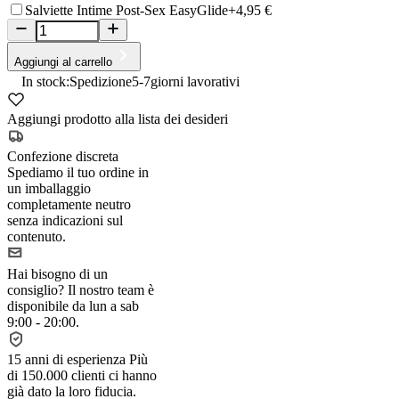
Salviette Intime Post-Sex EasyGlide
+4,95 €
Aggiungi al carrello
In stock:
Spedizione
5-7
giorni lavorativi
Aggiungi prodotto alla lista dei desideri
Confezione discreta
Spediamo il tuo ordine in
un imballaggio
completamente neutro
senza indicazioni sul
contenuto.
Hai bisogno di un
consiglio?
Il nostro team è
disponibile da lun a sab
9:00 - 20:00.
15 anni di esperienza
Più
di 150.000 clienti ci hanno
già dato la loro fiducia.