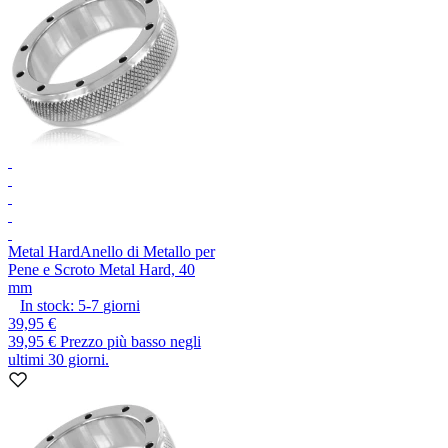
Metal Hard
Anello di Metallo per
Pene e Scroto Metal Hard, 40
mm
In stock:
5-7
giorni
39,95 €
39,95 €
Prezzo più basso negli
ultimi 30 giorni.