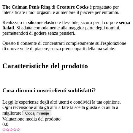
The Caiman Penis Ring
di
Creature Cocks
è progettato per
intensificare i tuoi orgasmi e aumentare il piacere per entrambi.
Realizzato in
silicone
elastico e flessibile, sicuro per il corpo e
senza
ftalati
. Si adatta comodamente alla maggior parte degli uomini,
permettendoti di godere senza pensieri.
Questo ti consente di concentrarti completamente sull'esplorazione
di nuove vette di piacere, senza preoccuparti della tua salute.
Caratteristiche del prodotto
Cosa dicono i nostri clienti soddisfatti?
Leggi le esperienze degli altri utenti e condividi la tua opinione.
Ogni recensione aiuta gli altri a fare la scelta giusta e ci aiuta a
migliorare!
Oddaj mnenje
Valutazione media del prodotto
0.0