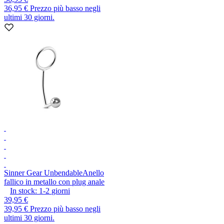
36,95 €
Prezzo più basso negli
ultimi 30 giorni.
Sinner Gear Unbendable
Anello
fallico in metallo con plug anale
In stock:
1-2
giorni
39,95 €
39,95 €
Prezzo più basso negli
ultimi 30 giorni.