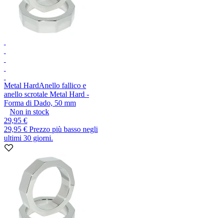
Metal Hard
Anello fallico e
anello scrotale Metal Hard -
Forma di Dado, 50 mm
Non in stock
29,95 €
29,95 €
Prezzo più basso negli
ultimi 30 giorni.