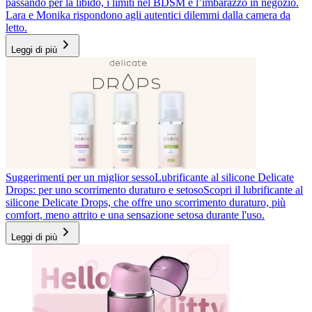
passando per la libido, i limiti nel BDSM e l’imbarazzo in negozio.
Lara e Monika rispondono agli autentici dilemmi dalla camera da
letto.
Leggi di più
Suggerimenti per un miglior sesso
Lubrificante al silicone Delicate
Drops: per uno scorrimento duraturo e setoso
Scopri il lubrificante al
silicone Delicate Drops, che offre uno scorrimento duraturo, più
comfort, meno attrito e una sensazione setosa durante l'uso.
Leggi di più