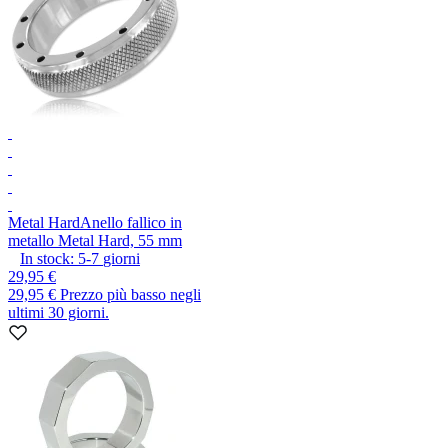
Metal Hard
Anello fallico in
metallo Metal Hard, 55 mm
In stock:
5-7
giorni
29,95 €
29,95 €
Prezzo più basso negli
ultimi 30 giorni.